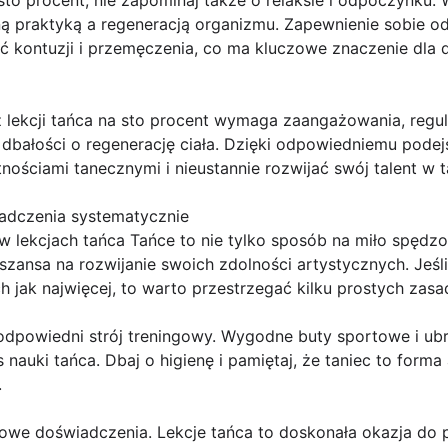
ą praktyką a regeneracją organizmu. Zapewnienie sobie 
ąć kontuzji i przemęczenia, co ma kluczowe znaczenie dla
 lekcji tańca na sto procent wymaga zaangażowania, regul
dbałości o regenerację ciała. Dzięki odpowiedniemu podej
nościami tanecznymi i nieustannie rozwijać swój talent w t
adczenia systematycznie
w lekcjach tańca Tańce to nie tylko sposób na miło spędzo
 szansa na rozwijanie swoich zdolności artystycznych. Jeś
ch jak najwięcej, to warto przestrzegać kilku prostych zasa
odpowiedni strój treningowy. Wygodne buty sportowe i ubra
auki tańca. Dbaj o higienę i pamiętaj, że taniec to forma 
.
nowe doświadczenia. Lekcje tańca to doskonała okazja do 