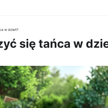
ca w dzień?
yć się tańca w dzi