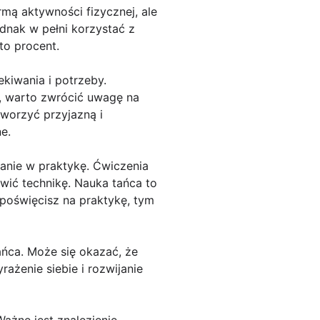
rmą aktywności fizycznej, ale
ednak w pełni korzystać z
to procent.
ekiwania i potrzeby.
ki, warto zwrócić uwagę na
tworzyć przyjazną i
e.
anie w praktykę. Ćwiczenia
wić technikę. Nauka tańca to
 poświęcisz na praktykę, tym
ńca. Może się okazać, że
ażenie siebie i rozwijanie
Ważne jest znalezienie