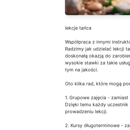
lekcje tańca
Współpraca z innymi instrukto
Radzimy jak udzielać lekcji t
doskonałą okazją do zarobie
wysokie stawki za takie usług
tym na jakości.
Oto kilka rad, które mogą p
1. Grupowe zajęcia - zamiast
Dzięki temu każdy uczestnik 
prowadzeniu lekcji.
2. Kursy długoterminowe - z