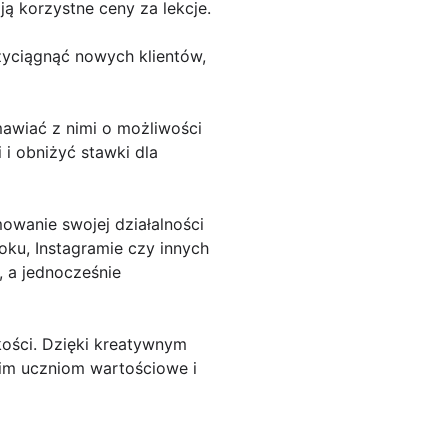
ą korzystne ceny za lekcje.
zyciągnąć nowych klientów,
zmawiać z nimi o możliwości
 i obniżyć stawki dla
owanie swojej działalności
ku, Instagramie czy innych
 a jednocześnie
akości. Dzięki kreatywnym
im uczniom wartościowe i