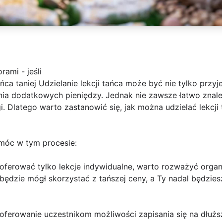
rami - jeśli
ańca taniej Udzielanie lekcji tańca może być nie tylko przy
nia dodatkowych pieniędzy. Jednak nie zawsze łatwo znal
i. Dlatego warto zastanowić się, jak można udzielać lekcji t
omóc w tym procesie:
 oferować tylko lekcje indywidualne, warto rozważyć orga
będzie mógł skorzystać z tańszej ceny, a Ty nadal będzies
aoferowanie uczestnikom możliwości zapisania się na dłużs