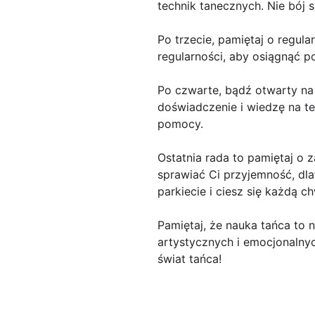
technik tanecznych. Nie bój 
Po trzecie, pamiętaj o regul
regularności, aby osiągnąć po
Po czwarte, bądź otwarty na 
doświadczenie i wiedzę na te
pomocy.
Ostatnia rada to pamiętaj o
sprawiać Ci przyjemność, dlat
parkiecie i ciesz się każdą c
Pamiętaj, że nauka tańca to 
artystycznych i emocjonalny
świat tańca!