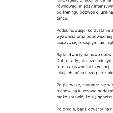
równowagi między intensywn
po treningu pozwoli ci unikn
tańcu.
Podsumowując, korzystanie z
wyzwania oraz odpowiedniej 
cieszyć się rosnącymi umiejęt
Bądź otwarty na nowe doświ
Dobre rady jak uczestniczyć 
forma aktywności fizycznej i
lekcjach tańca i czerpać z ni
Po pierwsze, zaopatrz się w 
ruchów, są kluczowe podczas n
może sprawić, że się spocisz
Po drugie, bądź otwarty na 