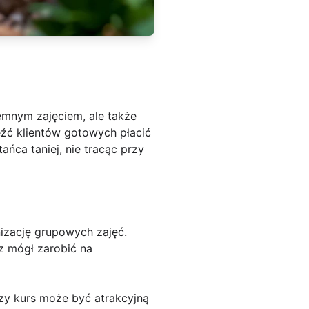
jemnym zajęciem, ale także
eźć klientów gotowych płacić
ańca taniej, nie tracąc przy
nizację grupowych zajęć.
z mógł zarobić na
zy kurs może być atrakcyjną