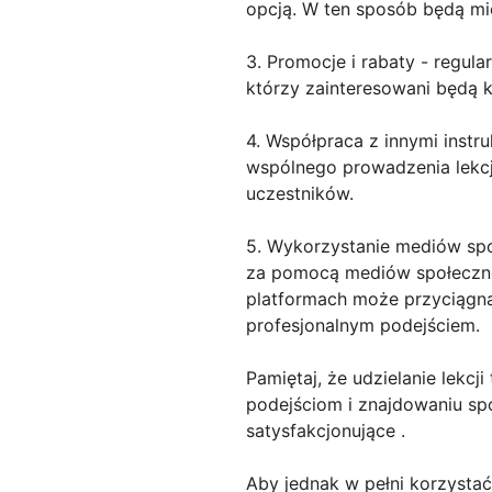
opcją. W ten sposób będą mie
3. Promocje i rabaty - regul
którzy zainteresowani będą k
4. Współpraca z innymi instr
wspólnego prowadzenia lekcji
uczestników.
5. Wykorzystanie mediów spo
za pomocą mediów społecznoś
platformach może przyciągn
profesjonalnym podejściem.
Pamiętaj, że udzielanie lekc
podejściom i znajdowaniu s
satysfakcjonujące .
Aby jednak w pełni korzystać