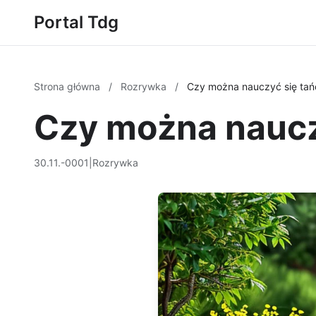
Portal Tdg
Strona główna
/
Rozrywka
/
Czy można nauczyć się tań
Czy można naucz
30.11.-0001
|
Rozrywka