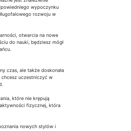
odpowiedniego wypoczynku
 długofalowego rozwoju w
arności, otwarcia na nowe
ściu do nauki, będziesz mógł
ańcu.
ny czas, ale także doskonała
li chcesz uczestniczyć w
d.
nia, które nie krępują
aktywności fizycznej, która
poznania nowych stylów i