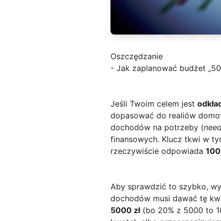
Oszczędzanie
- Jak zaplanować budżet „50/
Jeśli Twoim celem jest
odkła
dopasować do realiów domow
dochodów na potrzeby (
nee
finansowych. Klucz tkwi w ty
rzeczywiście odpowiada
100
Aby sprawdzić to szybko, wy
dochodów musi dawać tę kwo
5000 zł
(bo 20% z 5000 to 100