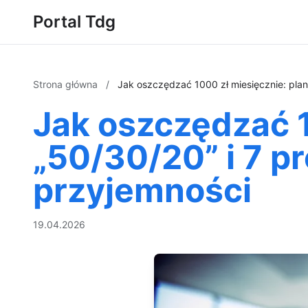
Portal Tdg
Strona główna
/
Jak oszczędzać 1000 zł miesięcznie: plan
Jak oszczędzać 1
„50/30/20” i 7 p
przyjemności
19.04.2026