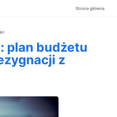
Strona główna
ści
: plan budżetu
ezygnacji z