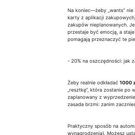
Na koniec—żeby „wants” nie
karty z aplikacji zakupowych
zakupów nieplanowanych. Jeś
przestaje być emocją, a staje
pomagają przeznaczyć te pie
- 20% na oszczędności: jak 
Żeby realnie odkładać
1000 z
„resztkę”, która zostanie p
zaplanowany z wyprzedzeniem
zasada brzmi: zanim zacznies
Praktyczny sposób na autom
wynagrodzenia). Możesz usta