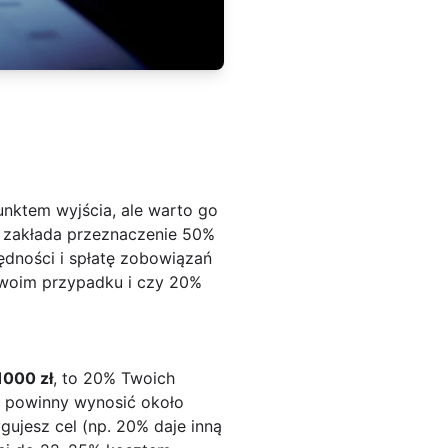
nktem wyjścia, ale warto go
 zakłada przeznaczenie 50%
ędności i spłatę zobowiązań
 Twoim przypadku i czy 20%
1000 zł
, to 20% Twoich
 powinny wynosić około
gujesz cel (np. 20% daje inną