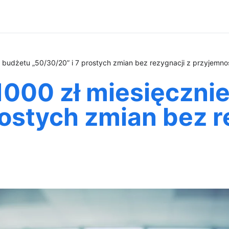
 budżetu „50/30/20” i 7 prostych zmian bez rezygnacji z przyjemno
000 zł miesięcznie
rostych zmian bez r