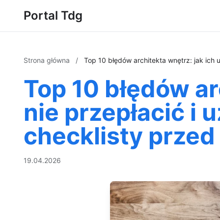
Portal Tdg
Strona główna
/
Top 10 błędów architekta wnętrz: jak ich 
Top 10 błędów arc
nie przepłacić i
checklisty prze
19.04.2026