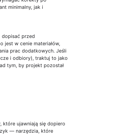
t minimalny, jak i
a dopisać przed
o jest w cenie materiałów,
ania prac dodatkowych. Jeśli
e i odbiory), traktuj to jako
ad tym, by projekt pozostał
, które ujawniają się dopiero
yzyk
— narzędzia, które