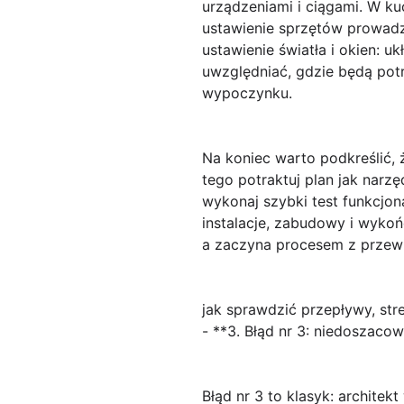
urządzeniami i ciągami. W k
ustawienie sprzętów prowadz
ustawienie światła
i okien: u
uwzględniać, gdzie będą potr
wypoczynku.
Na koniec warto podkreślić, 
tego potraktuj plan jak narz
wykonaj szybki test funkcjona
instalacje, zabudowy i wykoń
a zaczyna procesem z przew
jak sprawdzić przepływy, str
- **3. Błąd nr 3: niedoszaco
Błąd nr 3
to klasyk: architekt