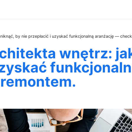
uniknąć, by nie przepłacić i uzyskać funkcjonalną aranżację — chec
hitekta wnętrz: jak
 uzyskać funkcjonal
d remontem.