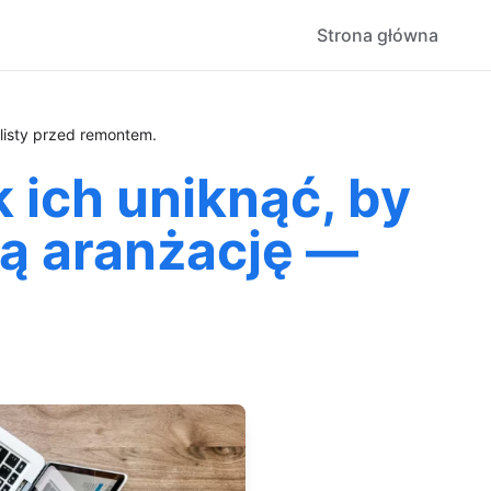
Strona główna
klisty przed remontem.
 ich uniknąć, by
ną aranżację —