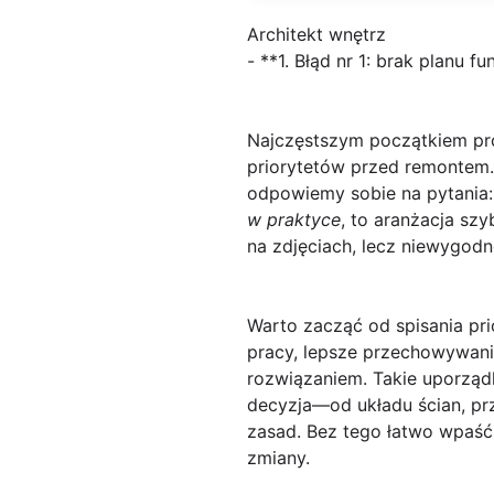
Architekt wnętrz
- **1. Błąd nr 1: brak planu f
Najczęstszym początkiem pr
priorytetów przed remontem. 
odpowiemy sobie na pytania
w praktyce
, to aranżacja sz
na zdjęciach, lecz niewygod
Warto zacząć od spisania pri
pracy, lepsze przechowywani
rozwiązaniem. Takie uporzą
decyzja—od układu ścian, p
zasad. Bez tego łatwo wpaść
zmiany.