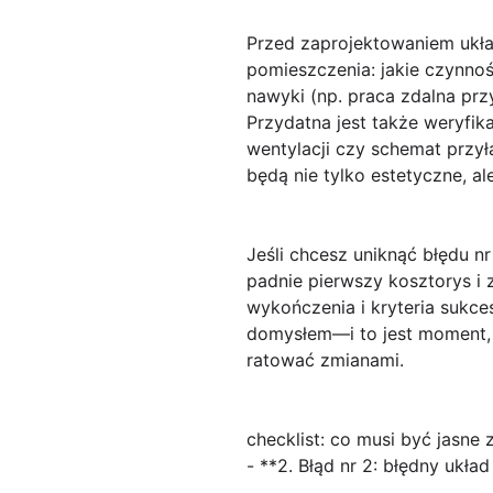
Przed zaprojektowaniem ukł
pomieszczenia: jakie czynnoś
nawyki (np. praca zdalna pr
Przydatna jest także weryfik
wentylacji czy schemat przył
będą nie tylko estetyczne, a
Jeśli chcesz uniknąć błędu nr 
padnie pierwszy kosztorys i z
wykończenia i kryteria sukce
domysłem—i to jest moment, 
ratować zmianami.
checklist: co musi być jasne
- **2. Błąd nr 2: błędny ukł