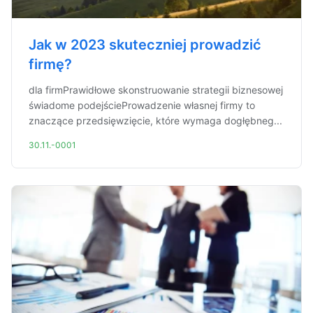
Jak w 2023 skuteczniej prowadzić
firmę?
dla firmPrawidłowe skonstruowanie strategii biznesowej
świadome podejścieProwadzenie własnej firmy to
znaczące przedsięwzięcie, które wymaga dogłębneg...
30.11.-0001