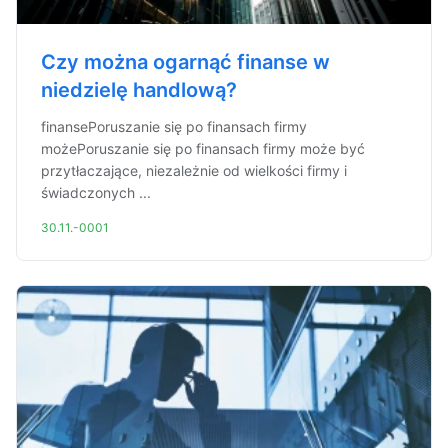
Czy można ogarnąć finanse w
niedzielę handlową?
finansePoruszanie się po finansach firmy
możePoruszanie się po finansach firmy może być
przytłaczające, niezależnie od wielkości firmy i
świadczonych ...
30.11.-0001