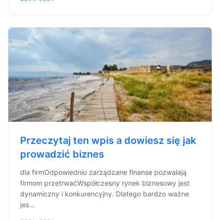
Przeczytaj ten wpis a dowiesz się jak
prowadzić biznes
dla firmOdpowiednio zarządzane finanse pozwalają
firmom przetrwaćWspółczesny rynek biznesowy jest
dynamiczny i konkurencyjny. Dlatego bardzo ważne
jes...