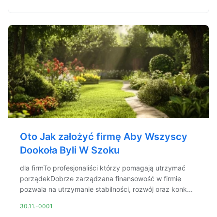
Oto Jak założyć firmę Aby Wszyscy
Dookoła Byli W Szoku
dla firmTo profesjonaliści którzy pomagają utrzymać
porządekDobrze zarządzana finansowość w firmie
pozwala na utrzymanie stabilności, rozwój oraz konk...
30.11.-0001