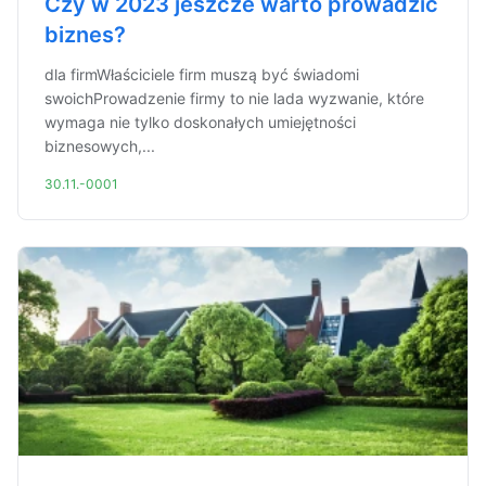
Czy w 2023 jeszcze warto prowadzić
biznes?
dla firmWłaściciele firm muszą być świadomi
swoichProwadzenie firmy to nie lada wyzwanie, które
wymaga nie tylko doskonałych umiejętności
biznesowych,...
30.11.-0001