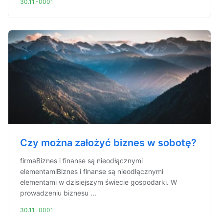
30.11.-0001
Czy można założyć biznes w sobotę?
firmaBiznes i finanse są nieodłącznymi
elementamiBiznes i finanse są nieodłącznymi
elementami w dzisiejszym świecie gospodarki. W
prowadzeniu biznesu ...
30.11.-0001