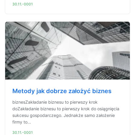
30.11.-0001
Metody jak dobrze założyć biznes
biznesZakładanie biznesu to pierwszy krok
doZakładanie biznesu to pierwszy krok do osiągnięcia
sukcesu gospodarczego. Jednakże samo założenie
firmy to...
30.11.-0001