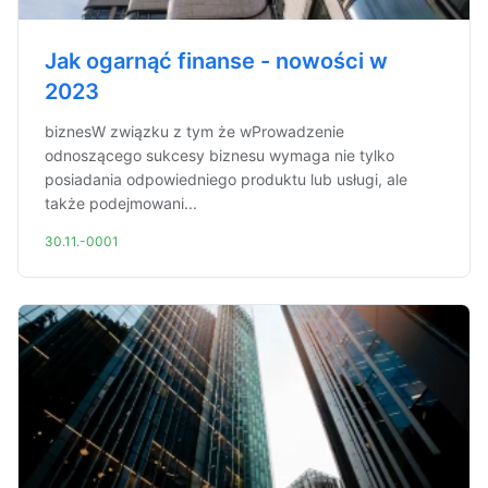
Jak ogarnąć finanse - nowości w
2023
biznesW związku z tym że wProwadzenie
odnoszącego sukcesy biznesu wymaga nie tylko
posiadania odpowiedniego produktu lub usługi, ale
także podejmowani...
30.11.-0001