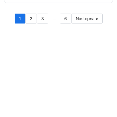
1
2
3
...
6
Następna »