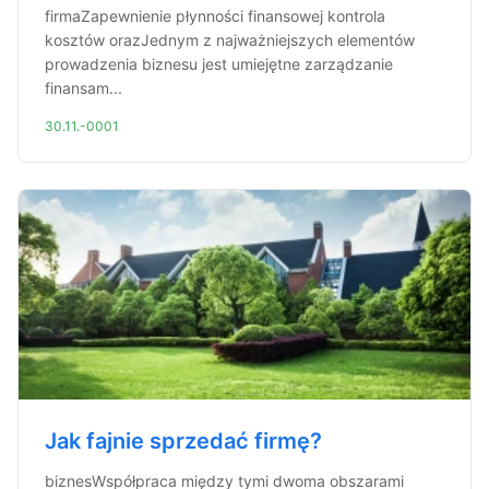
firmaZapewnienie płynności finansowej kontrola
kosztów orazJednym z najważniejszych elementów
prowadzenia biznesu jest umiejętne zarządzanie
finansam...
30.11.-0001
Jak fajnie sprzedać firmę?
biznesWspółpraca między tymi dwoma obszarami