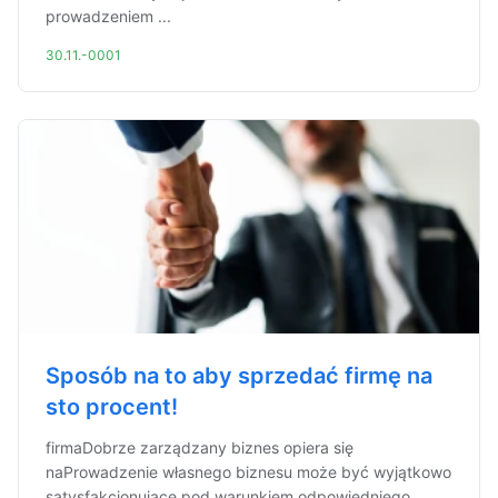
prowadzeniem ...
30.11.-0001
Sposób na to aby sprzedać firmę na
sto procent!
firmaDobrze zarządzany biznes opiera się
naProwadzenie własnego biznesu może być wyjątkowo
satysfakcjonujące pod warunkiem odpowiedniego