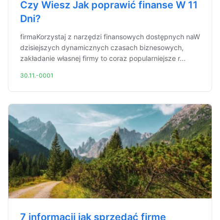
Czy Wiesz Jak poprawić finanse W 11
Dni?
firmaKorzystaj z narzędzi finansowych dostępnych naW
dzisiejszych dynamicznych czasach biznesowych,
zakładanie własnej firmy to coraz popularniejsze r...
30.11.-0001
7 informacji jak sprzedać firmę