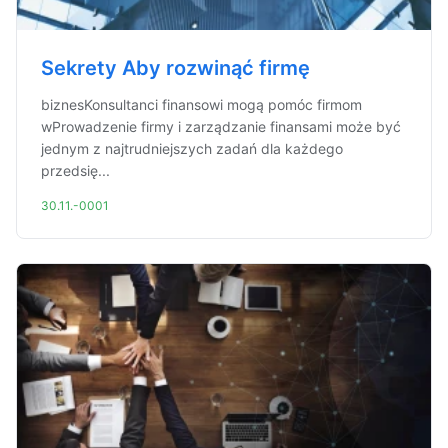
Sekrety Aby rozwinąć firmę
biznesKonsultanci finansowi mogą pomóc firmom
wProwadzenie firmy i zarządzanie finansami może być
jednym z najtrudniejszych zadań dla każdego
przedsię...
30.11.-0001