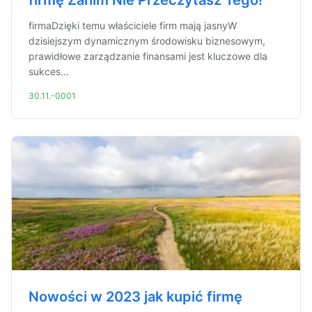
firmę Zanim Nie Przeczytasz Tego!
firmaDzięki temu właściciele firm mają jasnyW
dzisiejszym dynamicznym środowisku biznesowym,
prawidłowe zarządzanie finansami jest kluczowe dla
sukces...
30.11.-0001
Nowości w 2023 jak kupić firmę