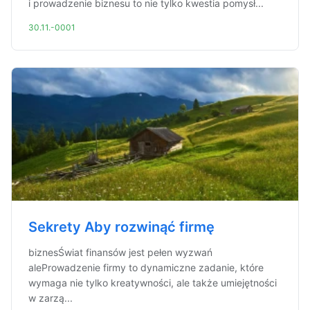
i prowadzenie biznesu to nie tylko kwestia pomysł...
30.11.-0001
Sekrety Aby rozwinąć firmę
biznesŚwiat finansów jest pełen wyzwań
aleProwadzenie firmy to dynamiczne zadanie, które
wymaga nie tylko kreatywności, ale także umiejętności
w zarzą...