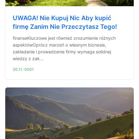
UWAGA! Nie Kupuj Nic Aby kupić
firmę Zanim Nie Przeczytasz Tego!
finanseKluczowe jest również zrozumienie różnych
aspektówOprócz marzeń o własnym biznesie,
zakładanie i prowadzenie firmy wymaga solidnej
wiedzy z zak...
30.11.-0001