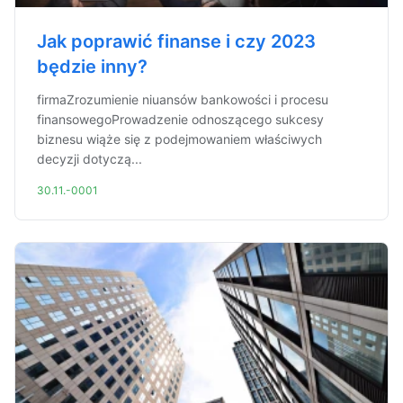
Jak poprawić finanse i czy 2023
będzie inny?
firmaZrozumienie niuansów bankowości i procesu
finansowegoProwadzenie odnoszącego sukcesy
biznesu wiąże się z podejmowaniem właściwych
decyzji dotyczą...
30.11.-0001