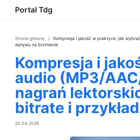
Portal Tdg
Strona główna
/
Kompresja i jakość w praktyce: jak wybra
wpływu na brzmienie
Kompresja i jako
audio (MP3/AAC/
nagrań lektorski
bitrate i przykł
20.04.2026