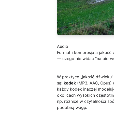
Audio
Format i kompresja a jakość 
— czego nie widać “na pierw
W praktyce „jakość dźwięku” 
są:
kodek
(MP3, AAC, Opus) 
każdy kodek inaczej modeluje
okolicach wysokich częstotli
np. różnice w czytelności spó
podobną wagę.