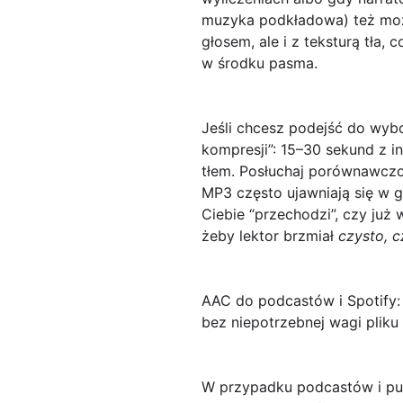
muzyka podkładowa) też moż
głosem, ale i z teksturą tła
w środku pasma.
Jeśli chcesz podejść do wybo
kompresji”: 15–30 sekund z 
tłem. Posłuchaj porównawczo
MP3 często ujawniają się w g
Ciebie “przechodzi”, czy już 
żeby lektor brzmiał
czysto, c
AAC do podcastów i Spotify: 
bez niepotrzebnej wagi pliku
W przypadku podcastów i pub