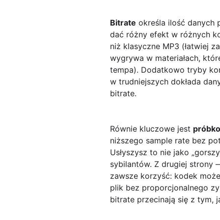
Bitrate
określa ilość danych p
dać różny efekt w różnych 
niż klasyczne MP3 (łatwiej 
wygrywa w materiałach, któr
tempa). Dodatkowo tryby kom
w trudniejszych dokłada dan
bitrate.
Równie kluczowe jest
próbk
niższego sample rate bez pot
Usłyszysz to nie jako „gorszy
sybilantów. Z drugiej strony
zawsze korzyść: kodek może p
plik bez proporcjonalnego zy
bitrate przecinają się z tym,