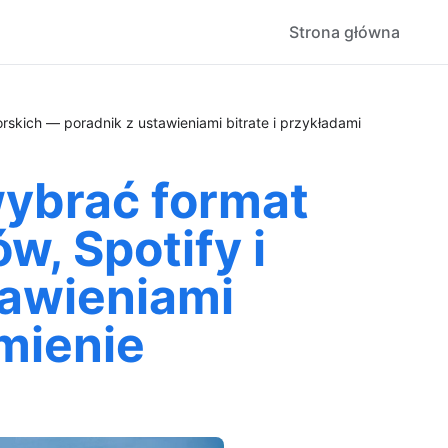
Strona główna
rskich — poradnik z ustawieniami bitrate i przykładami
wybrać format
, Spotify i
tawieniami
mienie