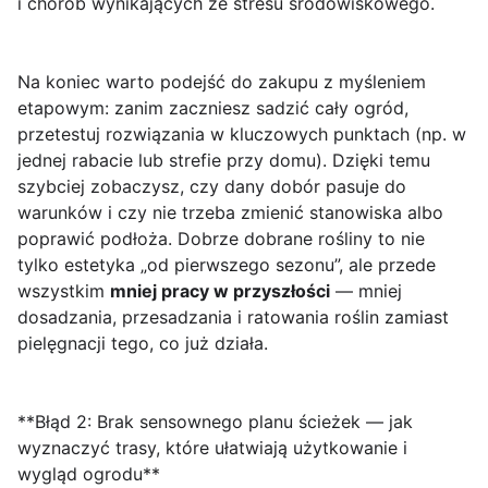
i chorób wynikających ze stresu środowiskowego.
Na koniec warto podejść do zakupu z myśleniem
etapowym: zanim zaczniesz sadzić cały ogród,
przetestuj rozwiązania w kluczowych punktach (np. w
jednej rabacie lub strefie przy domu). Dzięki temu
szybciej zobaczysz, czy dany dobór pasuje do
warunków i czy nie trzeba zmienić stanowiska albo
poprawić podłoża. Dobrze dobrane rośliny to nie
tylko estetyka „od pierwszego sezonu”, ale przede
wszystkim
mniej pracy w przyszłości
— mniej
dosadzania, przesadzania i ratowania roślin zamiast
pielęgnacji tego, co już działa.
**Błąd 2: Brak sensownego planu ścieżek — jak
wyznaczyć trasy, które ułatwiają użytkowanie i
wygląd ogrodu**