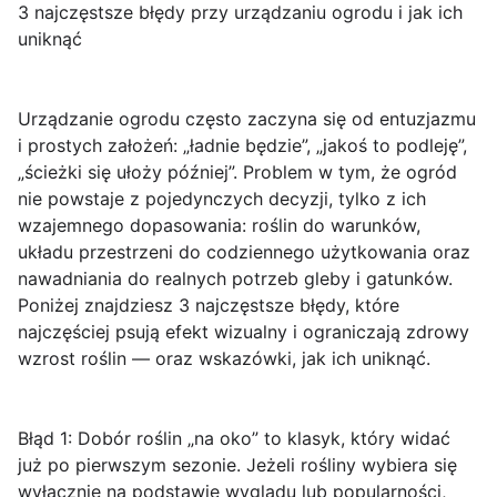
3 najczęstsze błędy przy urządzaniu ogrodu i jak ich
uniknąć
Urządzanie ogrodu często zaczyna się od entuzjazmu
i prostych założeń: „ładnie będzie”, „jakoś to podleję”,
„ścieżki się ułoży później”. Problem w tym, że ogród
nie powstaje z pojedynczych decyzji, tylko z ich
wzajemnego dopasowania: roślin do warunków,
układu przestrzeni do codziennego użytkowania oraz
nawadniania do realnych potrzeb gleby i gatunków.
Poniżej znajdziesz
3 najczęstsze błędy
, które
najczęściej psują efekt wizualny i ograniczają zdrowy
wzrost roślin — oraz wskazówki, jak ich uniknąć.
Błąd 1: Dobór roślin „na oko”
to klasyk, który widać
już po pierwszym sezonie. Jeżeli rośliny wybiera się
wyłącznie na podstawie wyglądu lub popularności,