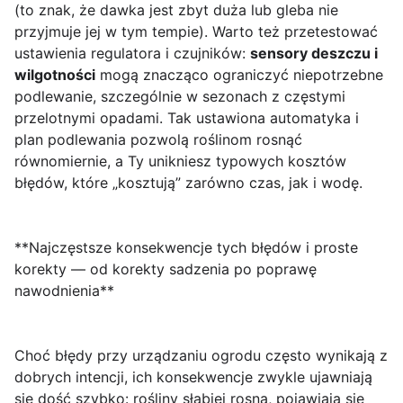
(to znak, że dawka jest zbyt duża lub gleba nie
przyjmuje jej w tym tempie). Warto też przetestować
ustawienia regulatora i czujników:
sensory deszczu i
wilgotności
mogą znacząco ograniczyć niepotrzebne
podlewanie, szczególnie w sezonach z częstymi
przelotnymi opadami. Tak ustawiona automatyka i
plan podlewania pozwolą roślinom rosnąć
równomiernie, a Ty unikniesz typowych kosztów
błędów, które „kosztują” zarówno czas, jak i wodę.
**Najczęstsze konsekwencje tych błędów i proste
korekty — od korekty sadzenia po poprawę
nawodnienia**
Choć błędy przy urządzaniu ogrodu często wynikają z
dobrych intencji, ich konsekwencje zwykle ujawniają
się dość szybko: rośliny słabiej rosną, pojawiają się