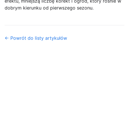
efektu, mniejszą liczbę korekt i ogród, który rośnie w
dobrym kierunku od pierwszego sezonu.
← Powrót do listy artykułów