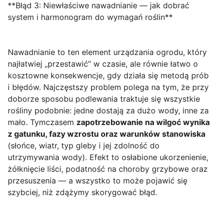
**Błąd 3: Niewłaściwe nawadnianie — jak dobrać
system i harmonogram do wymagań roślin**
Nawadnianie to ten element urządzania ogrodu, który
najłatwiej „przestawić” w czasie, ale równie łatwo o
kosztowne konsekwencje, gdy działa się metodą prób
i błędów. Najczęstszy problem polega na tym, że przy
doborze sposobu podlewania traktuje się wszystkie
rośliny podobnie: jedne dostają za dużo wody, inne za
mało. Tymczasem
zapotrzebowanie na wilgoć wynika
z gatunku, fazy wzrostu oraz warunków stanowiska
(słońce, wiatr, typ gleby i jej zdolność do
utrzymywania wody). Efekt to osłabione ukorzenienie,
żółknięcie liści, podatność na choroby grzybowe oraz
przesuszenia — a wszystko to może pojawić się
szybciej, niż zdążymy skorygować błąd.