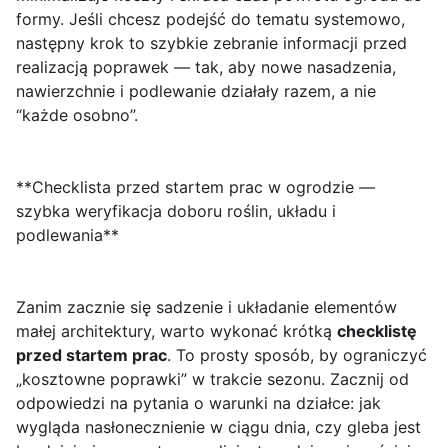
formy. Jeśli chcesz podejść do tematu systemowo,
następny krok to szybkie zebranie informacji przed
realizacją poprawek — tak, aby nowe nasadzenia,
nawierzchnie i podlewanie działały razem, a nie
“każde osobno”.
**Checklista przed startem prac w ogrodzie —
szybka weryfikacja doboru roślin, układu i
podlewania**
Zanim zacznie się sadzenie i układanie elementów
małej architektury, warto wykonać krótką
checklistę
przed startem prac
. To prosty sposób, by ograniczyć
„kosztowne poprawki” w trakcie sezonu. Zacznij od
odpowiedzi na pytania o warunki na działce: jak
wygląda nasłonecznienie w ciągu dnia, czy gleba jest