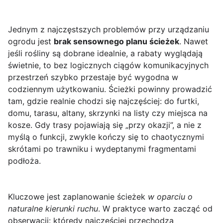
Jednym z najczęstszych problemów przy urządzaniu
ogrodu jest
brak sensownego planu ścieżek
. Nawet
jeśli rośliny są dobrane idealnie, a rabaty wyglądają
świetnie, to bez logicznych ciągów komunikacyjnych
przestrzeń szybko przestaje być wygodna w
codziennym użytkowaniu. Ścieżki powinny prowadzić
tam, gdzie realnie chodzi się najczęściej: do furtki,
domu, tarasu, altany, skrzynki na listy czy miejsca na
kosze. Gdy trasy pojawiają się „przy okazji”, a nie z
myślą o funkcji, zwykle kończy się to chaotycznymi
skrótami po trawniku i wydeptanymi fragmentami
podłoża.
Kluczowe jest zaplanowanie ścieżek
w oparciu o
naturalne kierunki ruchu
. W praktyce warto zacząć od
obserwacji: którędy najczęściej przechodzą