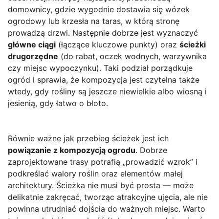
domownicy, gdzie wygodnie dostawia się wózek
ogrodowy lub krzesła na taras, w którą stronę
prowadzą drzwi. Następnie dobrze jest wyznaczyć
główne ciągi
(łączące kluczowe punkty) oraz
ścieżki
drugorzędne
(do rabat, oczek wodnych, warzywnika
czy miejsc wypoczynku). Taki podział porządkuje
ogród i sprawia, że kompozycja jest czytelna także
wtedy, gdy rośliny są jeszcze niewielkie albo wiosną i
jesienią, gdy łatwo o błoto.
Równie ważne jak przebieg ścieżek jest ich
powiązanie z kompozycją ogrodu
. Dobrze
zaprojektowane trasy potrafią „prowadzić wzrok” i
podkreślać walory roślin oraz elementów małej
architektury. Ścieżka nie musi być prosta — może
delikatnie zakręcać, tworząc atrakcyjne ujęcia, ale nie
powinna utrudniać dojścia do ważnych miejsc. Warto