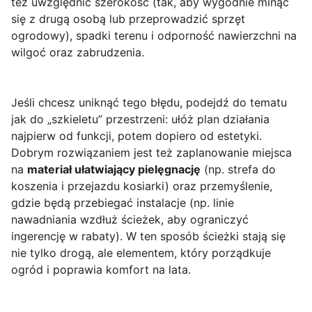
też uwzględnić szerokość (tak, aby wygodnie minąć
się z drugą osobą lub przeprowadzić sprzęt
ogrodowy), spadki terenu i odporność nawierzchni na
wilgoć oraz zabrudzenia.
Jeśli chcesz uniknąć tego błędu, podejdź do tematu
jak do „szkieletu” przestrzeni: ułóż plan działania
najpierw od funkcji, potem dopiero od estetyki.
Dobrym rozwiązaniem jest też zaplanowanie miejsca
na
materiał ułatwiający pielęgnację
(np. strefa do
koszenia i przejazdu kosiarki) oraz przemyślenie,
gdzie będą przebiegać instalacje (np. linie
nawadniania wzdłuż ścieżek, aby ograniczyć
ingerencję w rabaty). W ten sposób ścieżki stają się
nie tylko drogą, ale elementem, który porządkuje
ogród i poprawia komfort na lata.