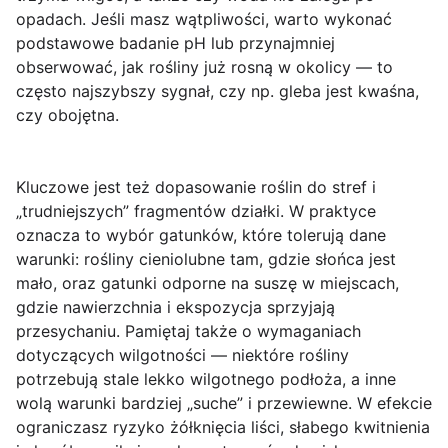
opadach. Jeśli masz wątpliwości, warto wykonać
podstawowe badanie pH lub przynajmniej
obserwować, jak rośliny już rosną w okolicy — to
często najszybszy sygnał, czy np. gleba jest kwaśna,
czy obojętna.
Kluczowe jest też dopasowanie roślin do stref i
„trudniejszych” fragmentów działki. W praktyce
oznacza to wybór gatunków, które tolerują dane
warunki: rośliny cieniolubne tam, gdzie słońca jest
mało, oraz gatunki odporne na suszę w miejscach,
gdzie nawierzchnia i ekspozycja sprzyjają
przesychaniu. Pamiętaj także o wymaganiach
dotyczących wilgotności — niektóre rośliny
potrzebują stale lekko wilgotnego podłoża, a inne
wolą warunki bardziej „suche” i przewiewne. W efekcie
ograniczasz ryzyko żółknięcia liści, słabego kwitnienia