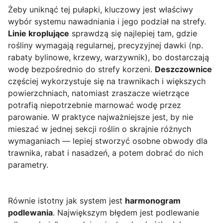
Żeby uniknąć tej pułapki, kluczowy jest właściwy
wybór systemu nawadniania i jego podział na strefy.
Linie kroplujące
sprawdzą się najlepiej tam, gdzie
rośliny wymagają regularnej, precyzyjnej dawki (np.
rabaty bylinowe, krzewy, warzywnik), bo dostarczają
wodę bezpośrednio do strefy korzeni.
Deszczownice
częściej wykorzystuje się na trawnikach i większych
powierzchniach, natomiast zraszacze wietrzące
potrafią niepotrzebnie marnować wodę przez
parowanie. W praktyce najważniejsze jest, by nie
mieszać w jednej sekcji roślin o skrajnie różnych
wymaganiach — lepiej stworzyć osobne obwody dla
trawnika, rabat i nasadzeń, a potem dobrać do nich
parametry.
Równie istotny jak system jest
harmonogram
podlewania
. Największym błędem jest podlewanie