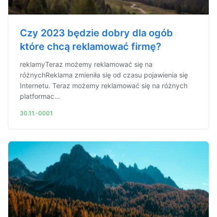
Czy 2023 będzie dobry dla ogób
które chcą reklamować firmę?
reklamyTeraz możemy reklamować się na
różnychReklama zmieniła się od czasu pojawienia się
Internetu. Teraz możemy reklamować się na różnych
platformac...
30.11.-0001