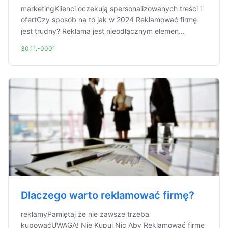
marketingKlienci oczekują spersonalizowanych treści i
ofertCzy sposób na to jak w 2024 Reklamować firmę
jest trudny? Reklama jest nieodłącznym elemen...
30.11.-0001
Dlaczego warto reklamować firmę?
reklamyPamiętaj że nie zawsze trzeba
kupowaćUWAGA! Nie Kupuj Nic Aby Reklamować firmę