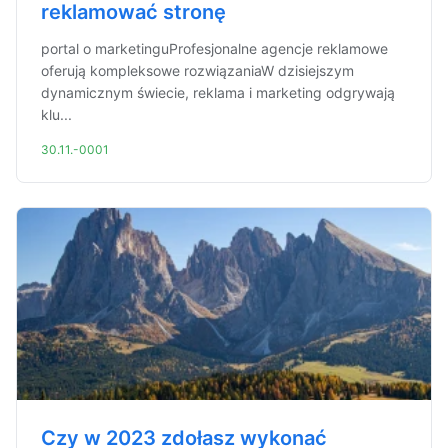
reklamować stronę
portal o marketinguProfesjonalne agencje reklamowe
oferują kompleksowe rozwiązaniaW dzisiejszym
dynamicznym świecie, reklama i marketing odgrywają
klu...
30.11.-0001
Czy w 2023 zdołasz wykonać