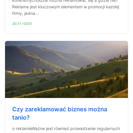
konkretnychGdzie można reklamować się a gdzie nie?
Reklama jest kluczowym elementem w promocji każdej
firmy, jedna...
30.11.-0001
Czy zareklamować biznes można
tanio?
o reklamieWażne jest również prowadzenie regularnych