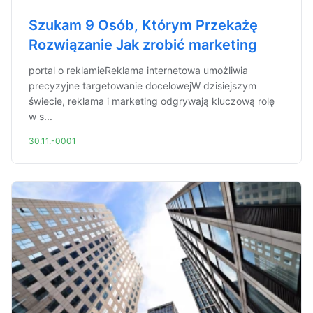
Szukam 9 Osób, Którym Przekażę
Rozwiązanie Jak zrobić marketing
portal o reklamieReklama internetowa umożliwia
precyzyjne targetowanie docelowejW dzisiejszym
świecie, reklama i marketing odgrywają kluczową rolę
w s...
30.11.-0001