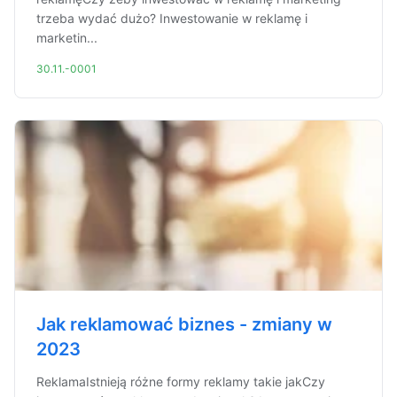
trzeba wydać dużo? Inwestowanie w reklamę i
marketin...
30.11.-0001
Jak reklamować biznes - zmiany w
2023
ReklamaIstnieją różne formy reklamy takie jakCzy