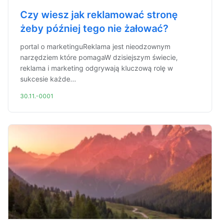
Czy wiesz jak reklamować stronę
żeby później tego nie żałować?
portal o marketinguReklama jest nieodzownym
narzędziem które pomagaW dzisiejszym świecie,
reklama i marketing odgrywają kluczową rolę w
sukcesie każde...
30.11.-0001