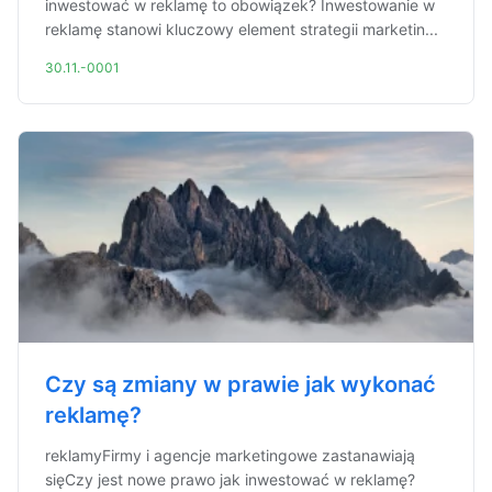
inwestować w reklamę to obowiązek? Inwestowanie w
reklamę stanowi kluczowy element strategii marketin...
30.11.-0001
Czy są zmiany w prawie jak wykonać
reklamę?
reklamyFirmy i agencje marketingowe zastanawiają
sięCzy jest nowe prawo jak inwestować w reklamę?