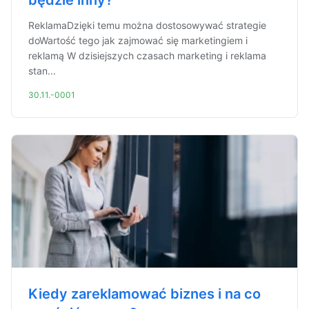
będzie inny?
ReklamaDzięki temu można dostosowywać strategie
doWartość tego jak zajmować się marketingiem i
reklamą W dzisiejszych czasach marketing i reklama
stan...
30.11.-0001
Kiedy zareklamować biznes i na co