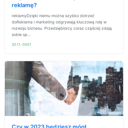
reklamę?
reklamyDzięki niemu można szybko dotrzeć
doReklama i marketing odgrywają kluczową rolę w
rozwoju biznesu. Przedsiębiorcy coraz częściej zdają
sobie sp...
30.11.-0001
Czy w 2023 będziesz mógł