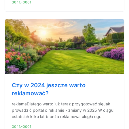
30.11.-0001
Czy w 2024 jeszcze warto
reklamować?
reklamaDlatego warto już teraz przygotować sięJak
prowadzić portal o reklamie - zmiany w 2025 W ciągu
ostatnich kilku lat branża reklamowa uległa ogr...
30.11.-0001