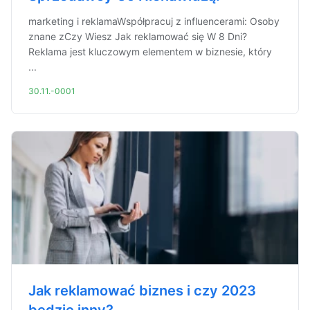
marketing i reklamaWspółpracuj z influencerami: Osoby
znane zCzy Wiesz Jak reklamować się W 8 Dni?
Reklama jest kluczowym elementem w biznesie, który
...
30.11.-0001
Jak reklamować biznes i czy 2023