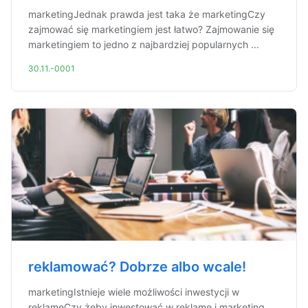
marketingJednak prawda jest taka że marketingCzy
zajmować się marketingiem jest łatwo? Zajmowanie się
marketingiem to jedno z najbardziej popularnych ...
30.11.-0001
reklamować? Dobrze albo wcale!
marketingIstnieje wiele możliwości inwestycji w
reklamęCzy żeby inwestować w reklamę i marketing