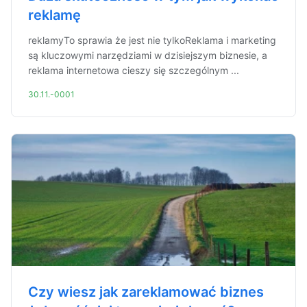
reklamę
reklamyTo sprawia że jest nie tylkoReklama i marketing
są kluczowymi narzędziami w dzisiejszym biznesie, a
reklama internetowa cieszy się szczególnym ...
30.11.-0001
Czy wiesz jak zareklamować biznes