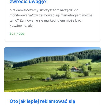
zwrócić uwagę?
o reklamieMożemy skorzystać z narzędzi do
monitorowaniaCzy zajmować się marketingiem można
tanio? Zajmowanie się marketingiem może być
kosztowne, ale ...
30.11.-0001
Oto jak lepiej reklamować się