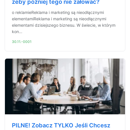
żeby później tego nie żałować?
o reklamieReklama i marketing są nieodłącznymi
elementamiReklama i marketing są nieodłącznymi
elementami dzisiejszego biznesu. W świecie, w którym
kon...
30.11.-0001
PILNE! Zobacz TYLKO Jeśli Chcesz