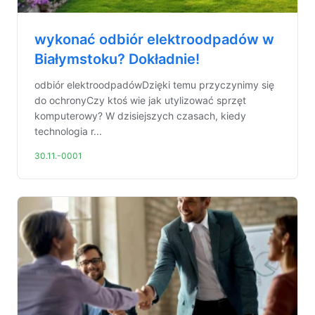
wykonać odbiór elektroodpadów w
Białymstoku? Dokładnie!
odbiór elektroodpadówDzięki temu przyczynimy się
do ochronyCzy ktoś wie jak utylizować sprzęt
komputerowy? W dzisiejszych czasach, kiedy
technologia r...
30.11.-0001