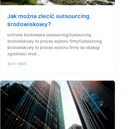
Jak można zlecić outsourcing
środowiskowy?
ochrona środowiska outsourcingOutsourcing
środowiskowy to proces wyboru firmyOutsourcing
środowiskowy to proces wyboru firmy do obsługi
zgodności środ...
30.11.-0001