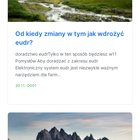
Od kiedy zmiany w tym jak wdrożyć
eudr?
doradztwo eudrTylko w ten sposób będziesz w11
Pomysłów Aby doradzać z zakresu eudr
Elektroniczny system eudr jest niezwykle ważnym
narzędziem dla farm...
30.11.-0001