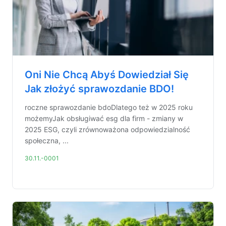
Oni Nie Chcą Abyś Dowiedział Się
Jak złożyć sprawozdanie BDO!
roczne sprawozdanie bdoDlatego też w 2025 roku
możemyJak obsługiwać esg dla firm - zmiany w
2025 ESG, czyli zrównoważona odpowiedzialność
społeczna, ...
30.11.-0001