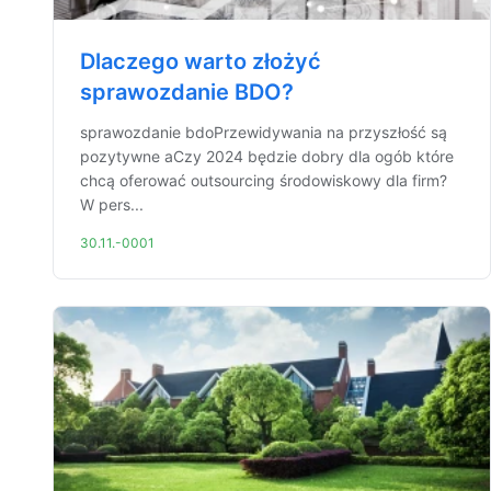
Dlaczego warto złożyć
sprawozdanie BDO?
sprawozdanie bdoPrzewidywania na przyszłość są
pozytywne aCzy 2024 będzie dobry dla ogób które
chcą oferować outsourcing środowiskowy dla firm?
W pers...
30.11.-0001