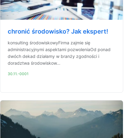
chronić środowisko? Jak ekspert!
konsulting środowiskowyFirma zajmie się
administracyjnymi aspektami pozwoleniaOd ponad
dwóch dekad działamy w branży zgodności i
doradztwa środowiskow...
30.11.-0001