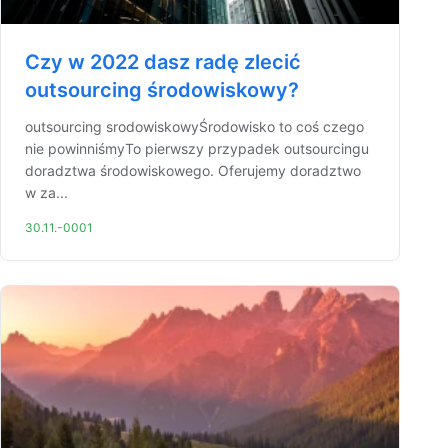
Czy w 2022 dasz radę zlecić
outsourcing środowiskowy?
outsourcing srodowiskowyŚrodowisko to coś czego
nie powinniśmyTo pierwszy przypadek outsourcingu
doradztwa środowiskowego. Oferujemy doradztwo
w za...
30.11.-0001