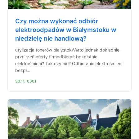
Czy można wykonać odbiór
elektroodpadów w Białymstoku w
niedzielę nie handlową?
utylizacja tonerów białystokWarto jednak dokładnie
przejrzeć oferty firmodbierać bezpłatnie
elektrośmieci? Tak czy nie? Odbieranie elektrośmieci
bezpł...
30.11.-0001