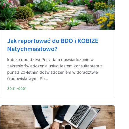
Jak raportować do BDO i KOBIZE
Natychmiastowo?
kobize doradztwoPosiadam doświadczenie w
zakresie świadczenia usługJestem konsultantem z
ponad 20-letnim doświadczeniem w doradztwie
środowiskowym. Po...
30.11.-0001