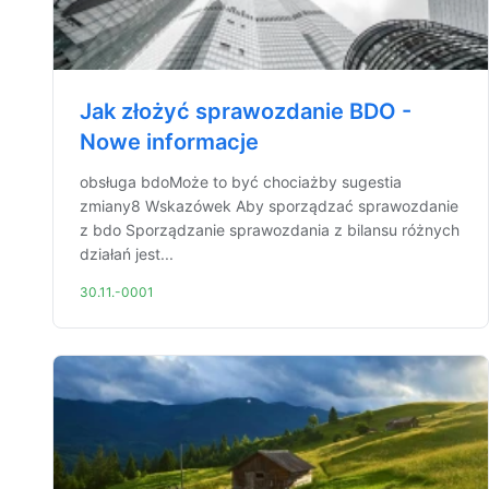
Jak złożyć sprawozdanie BDO -
Nowe informacje
obsługa bdoMoże to być chociażby sugestia
zmiany8 Wskazówek Aby sporządzać sprawozdanie
z bdo Sporządzanie sprawozdania z bilansu różnych
działań jest...
30.11.-0001