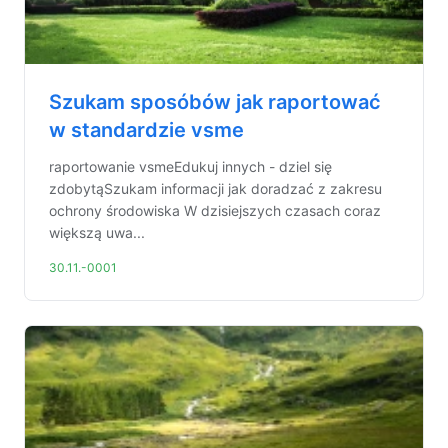
Szukam sposóbów jak raportować
w standardzie vsme
raportowanie vsmeEdukuj innych - dziel się
zdobytąSzukam informacji jak doradzać z zakresu
ochrony środowiska W dzisiejszych czasach coraz
większą uwa...
30.11.-0001