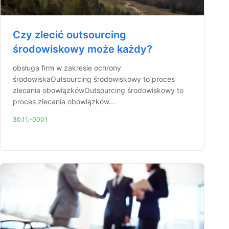
Czy zlecić outsourcing
środowiskowy może każdy?
obsługa firm w zakresie ochrony
środowiskaOutsourcing środowiskowy to proces
zlecania obowiązkówOutsourcing środowiskowy to
proces zlecania obowiązków...
30.11.-0001