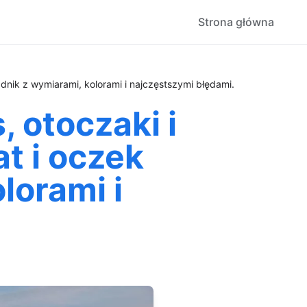
Strona główna
dnik z wymiarami, kolorami i najczęstszymi błędami.
 otoczaki i
t i oczek
orami i