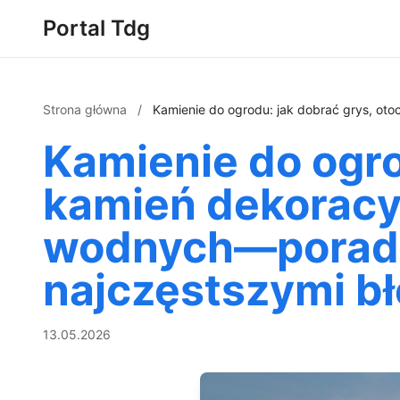
Portal Tdg
Strona główna
/
Kamienie do ogrodu: jak dobrać grys, oto
Kamienie do ogro
kamień dekoracyj
wodnych—poradni
najczęstszymi b
13.05.2026