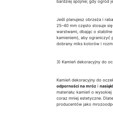
bardziej spójnie; gdy ogród 
Jeśli planujesz obrzeża i rab
25–40 mm często stosuje się
warstwami, dbając o stabilne
kamieniem), aby ograniczyć 
dobrany miks kolorów i rozm
3) Kamień dekoracyjny do oc
Kamień dekoracyjny do oczek
odporności na mróz
i
nasiąk
materiału: kamień o wysokiej
coraz mniej estetyczne. Dla
producentów jako mrozoodpor