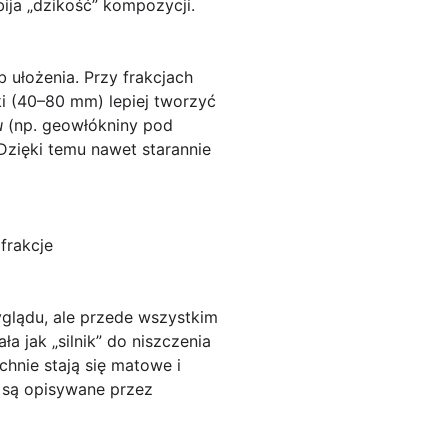
bija „dzikość” kompozycji.
 ułożenia. Przy frakcjach
i (40–80 mm) lepiej tworzyć
u
(np. geowłókniny pod
Dzięki temu nawet starannie
frakcje
glądu, ale przede wszystkim
 jak „silnik” do niszczenia
chnie stają się matowe i
 są opisywane przez