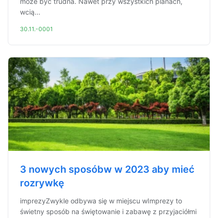
może być trudna. Nawet przy wszystkich planach,
wcią...
30.11.-0001
3 nowych sposóbw w 2023 aby mieć
rozrywkę
imprezyZwykle odbywa się w miejscu wImprezy to
świetny sposób na świętowanie i zabawę z przyjaciółmi