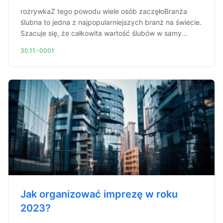
rozrywkaZ tego powodu wiele osób zaczęłoBranża
ślubna to jedna z najpopularniejszych branż na świecie.
Szacuje się, że całkowita wartość ślubów w samy...
30.11.-0001
Jak organizować imprezę w roku
2023?