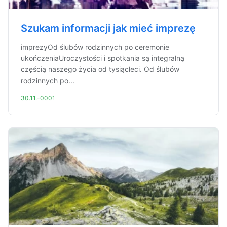
Szukam informacji jak mieć imprezę
imprezyOd ślubów rodzinnych po ceremonie
ukończeniaUroczystości i spotkania są integralną
częścią naszego życia od tysiącleci. Od ślubów
rodzinnych po...
30.11.-0001