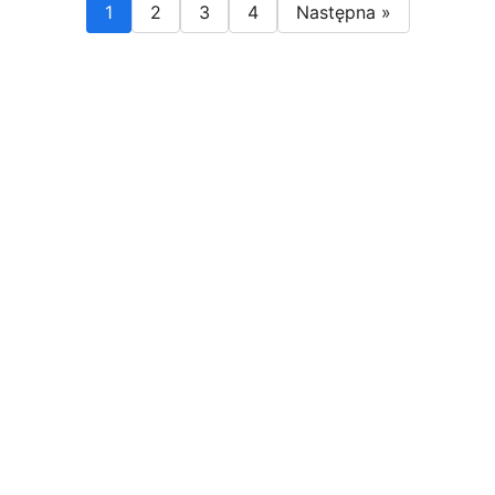
1
2
3
4
Następna »