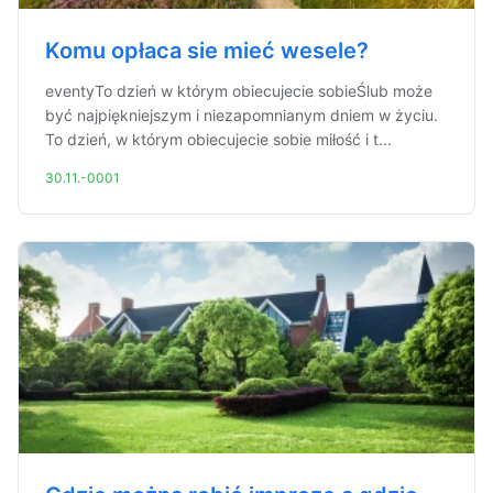
Komu opłaca sie mieć wesele?
eventyTo dzień w którym obiecujecie sobieŚlub może
być najpiękniejszym i niezapomnianym dniem w życiu.
To dzień, w którym obiecujecie sobie miłość i t...
30.11.-0001