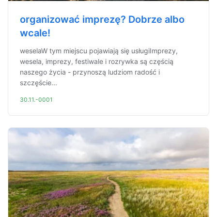
organizować imprezę? Dobrze albo
wcale!
weselaW tym miejscu pojawiają się usługiImprezy,
wesela, imprezy, festiwale i rozrywka są częścią
naszego życia - przynoszą ludziom radość i
szczęście...
30.11.-0001