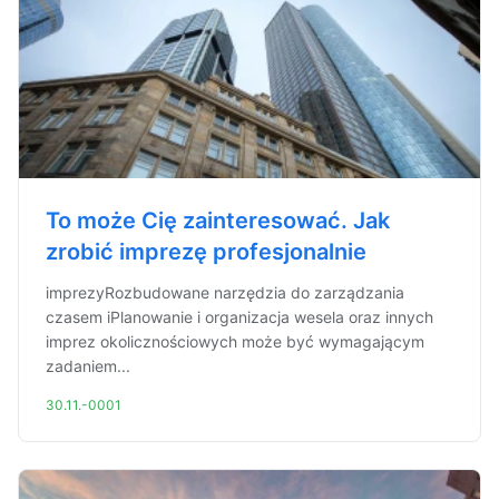
To może Cię zainteresować. Jak
zrobić imprezę profesjonalnie
imprezyRozbudowane narzędzia do zarządzania
czasem iPlanowanie i organizacja wesela oraz innych
imprez okolicznościowych może być wymagającym
zadaniem...
30.11.-0001