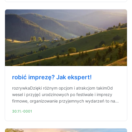
robić imprezę? Jak ekspert!
rozrywkaDzięki różnym opcjom i atrakcjom takimOd
wesel i przyjęć urodzinowych po festiwale i imprezy
firmowe, organizowanie przyjemnych wydarzeń to na...
30.11.-0001