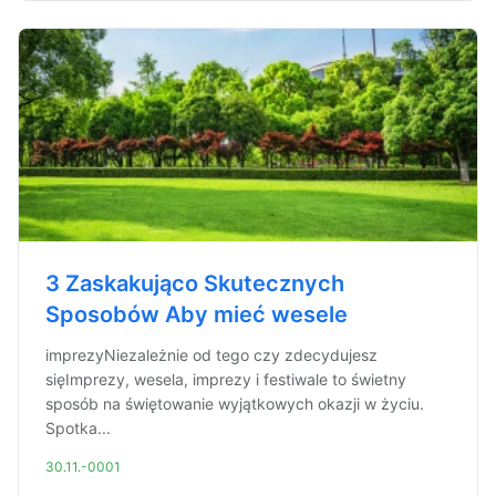
3 Zaskakująco Skutecznych
Sposobów Aby mieć wesele
imprezyNiezależnie od tego czy zdecydujesz
sięImprezy, wesela, imprezy i festiwale to świetny
sposób na świętowanie wyjątkowych okazji w życiu.
Spotka...
30.11.-0001