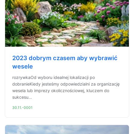
2023 dobrym czasem aby wybrawić
wesele
rozrywkaOd wyboru idealnej lokalizacji po
dobranieKiedy jesteśmy odpowiedzialni za organizację
wesela lub imprezy okolicznościowej, kluczem do
sukcesu...
30.11.-0001