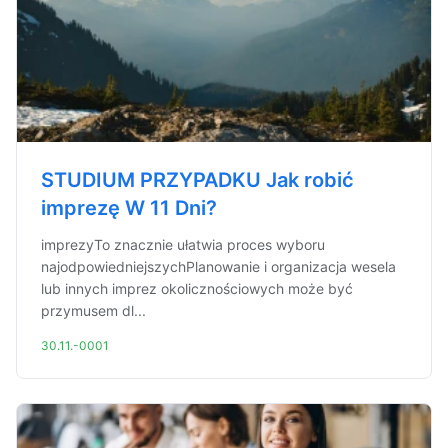
STUDIUM PRZYPADKU Jak robić
imprezę W 11 Dni?
imprezyTo znacznie ułatwia proces wyboru
najodpowiedniejszychPlanowanie i organizacja wesela
lub innych imprez okolicznościowych może być
przymusem dl...
30.11.-0001