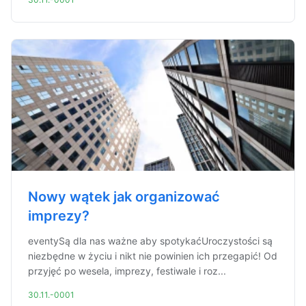
Nowy wątek jak organizować
imprezy?
eventySą dla nas ważne aby spotykaćUroczystości są
niezbędne w życiu i nikt nie powinien ich przegapić! Od
przyjęć po wesela, imprezy, festiwale i roz...
30.11.-0001