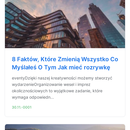
8 Faktów, Które Zmienią Wszystko Co
Myślałeś O Tym Jak mieć rozrywkę
eventyDzięki naszej kreatywności możemy stworzyć
wydarzenieOrganizowanie wesel i imprez
okolicznościowych to wyjątkowe zadanie, które
wymaga odpowiedn...
30.11.-0001