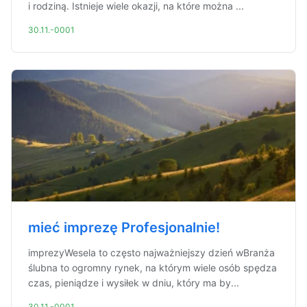
i rodziną. Istnieje wiele okazji, na które można ...
30.11.-0001
mieć imprezę Profesjonalnie!
imprezyWesela to często najważniejszy dzień wBranża
ślubna to ogromny rynek, na którym wiele osób spędza
czas, pieniądze i wysiłek w dniu, który ma by...
30.11.-0001