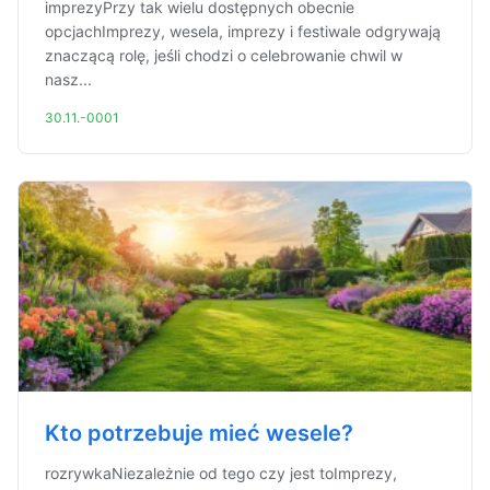
imprezyPrzy tak wielu dostępnych obecnie
opcjachImprezy, wesela, imprezy i festiwale odgrywają
znaczącą rolę, jeśli chodzi o celebrowanie chwil w
nasz...
30.11.-0001
Kto potrzebuje mieć wesele?
rozrywkaNiezależnie od tego czy jest toImprezy,