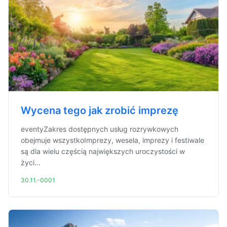
Wycena tego jak zrobić imprezę
eventyZakres dostępnych usług rozrywkowych
obejmuje wszystkoImprezy, wesela, imprezy i festiwale
są dla wielu częścią największych uroczystości w
życi...
30.11.-0001