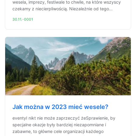
wesela, imprezy, festiwale to chwile, na które wszyscy
czekamy z niecierpliwością. Niezależnie od tego...
30.11.-0001
Jak można w 2023 mieć wesele?
eventyI nikt nie może zaprzeczyć żeSprawienie, by
specjalne okazje były bardziej niezapomniane i
zabawne, to główne cele organizacji każdego