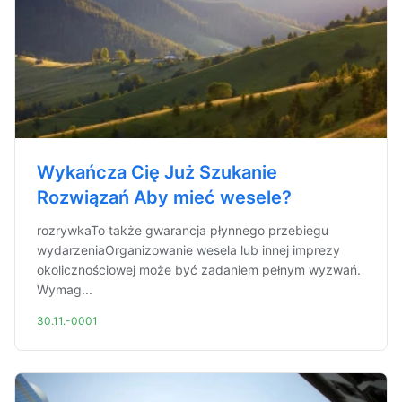
Wykańcza Cię Już Szukanie
Rozwiązań Aby mieć wesele?
rozrywkaTo także gwarancja płynnego przebiegu
wydarzeniaOrganizowanie wesela lub innej imprezy
okolicznościowej może być zadaniem pełnym wyzwań.
Wymag...
30.11.-0001