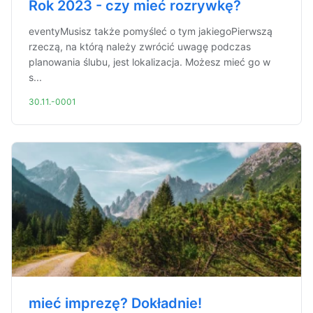
Rok 2023 - czy mieć rozrywkę?
eventyMusisz także pomyśleć o tym jakiegoPierwszą
rzeczą, na którą należy zwrócić uwagę podczas
planowania ślubu, jest lokalizacja. Możesz mieć go w
s...
30.11.-0001
mieć imprezę? Dokładnie!