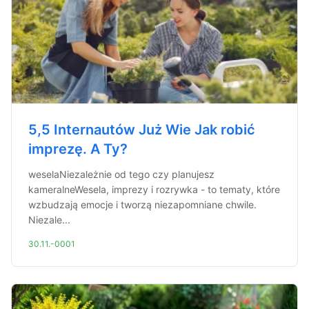
5,5 Internautów Już Wie Jak robić
imprezę. A Ty?
weselaNiezależnie od tego czy planujesz
kameralneWesela, imprezy i rozrywka - to tematy, które
wzbudzają emocje i tworzą niezapomniane chwile.
Niezale...
30.11.-0001