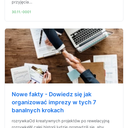
przyjęcia...
30.11.-0001
Nowe fakty - Dowiedz się jak
organizować imprezy w tych 7
banalnych krokach
rozrywkaOd kreatywnych projektów po rewelacyjną
rozrywkęW całej historii ludzie gromadzili się, aby