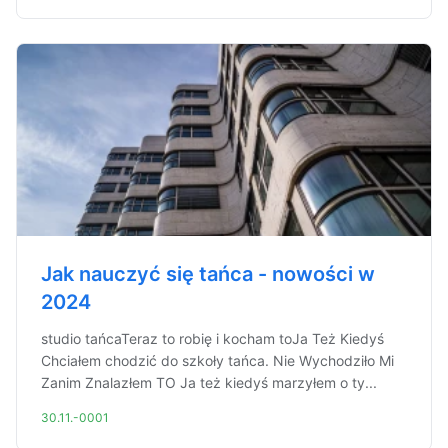
Jak nauczyć się tańca - nowości w
2024
studio tańcaTeraz to robię i kocham toJa Też Kiedyś
Chciałem chodzić do szkoły tańca. Nie Wychodziło Mi
Zanim Znalazłem TO Ja też kiedyś marzyłem o ty...
30.11.-0001