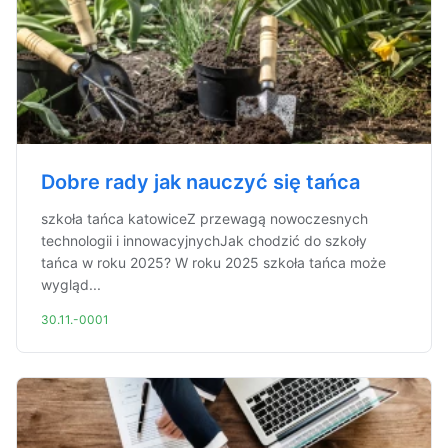
Dobre rady jak nauczyć się tańca
szkoła tańca katowiceZ przewagą nowoczesnych
technologii i innowacyjnychJak chodzić do szkoły
tańca w roku 2025? W roku 2025 szkoła tańca może
wygląd...
30.11.-0001