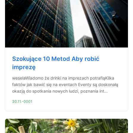
Szokujące 10 Metod Aby robić
imprezę
weselaWiadomo że drinki na imprezach potrafiąKilka
faktów jak bawić się na eventach Eventy są doskonałą
okazją do spotkania nowych ludzi, poznania int...
30.11.-0001