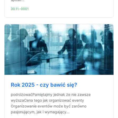
30.11.-0001
Rok 2025 - czy bawić się?
podróżowaćPamiętajmy jednak że nie zawsze
wyższaCena tego jak organizować eventy
Organizowanie eventów może być zarówno
pasjonującym, jak i wymagający...