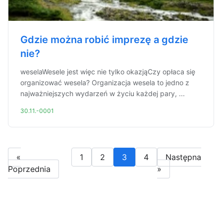
Gdzie można robić imprezę a gdzie
nie?
weselaWesele jest więc nie tylko okazjąCzy opłaca się
organizować wesela? Organizacja wesela to jedno z
najważniejszych wydarzeń w życiu każdej pary, ...
30.11.-0001
«
1
2
3
4
Następna
Poprzednia
»