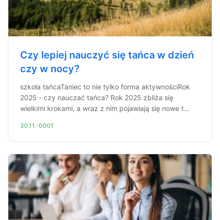
Czy lepiej nauczyć się tańca w dzień
czy w nocy?
szkoła tańcaTaniec to nie tylko forma aktywnościRok
2025 - czy nauczać tańca? Rok 2025 zbliża się
wielkimi krokami, a wraz z nim pojawiają się nowe t...
30.11.-0001