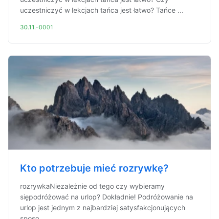
uczestniczyć w lekcjach tańca jest łatwo? Tańce ...
30.11.-0001
Kto potrzebuje mieć rozrywkę?
rozrywkaNiezależnie od tego czy wybieramy
siępodróżować na urlop? Dokładnie! Podróżowanie na
urlop jest jednym z najbardziej satysfakcjonujących
sposo...