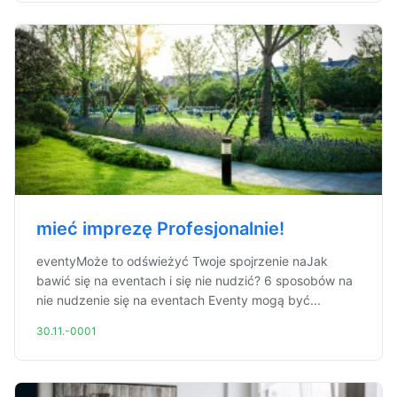
mieć imprezę Profesjonalnie!
eventyMoże to odświeżyć Twoje spojrzenie naJak
bawić się na eventach i się nie nudzić? 6 sposobów na
nie nudzenie się na eventach Eventy mogą być...
30.11.-0001