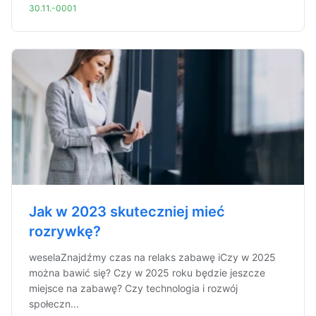
30.11.-0001
Jak w 2023 skuteczniej mieć
rozrywkę?
weselaZnajdźmy czas na relaks zabawę iCzy w 2025
można bawić się? Czy w 2025 roku będzie jeszcze
miejsce na zabawę? Czy technologia i rozwój
społeczn...