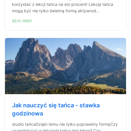
korzystać z lekcji tańca na sto procent! Lekcje tańca
mogą być nie tylko świetną formą aktywnoś...
30.11.-0001
Jak nauczyć się tańca - stawka
godzinowa
studio tańcaDzięki temu nie tylko poprawimy formęCzy
uczestniczyć w lekcjach tańca jest łatwo? Czy