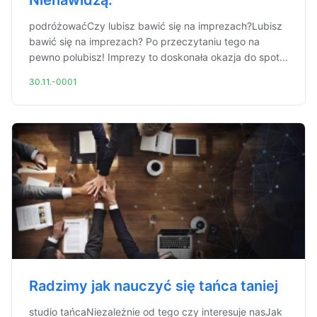
Nienawidzą.
podróżowaćCzy lubisz bawić się na imprezach?Lubisz
bawić się na imprezach? Po przeczytaniu tego na
pewno polubisz! Imprezy to doskonała okazja do spot...
30.11.-0001
Radzimy jak nauczyć się tańca taniej
studio tańcaNiezależnie od tego czy interesuje nasJak