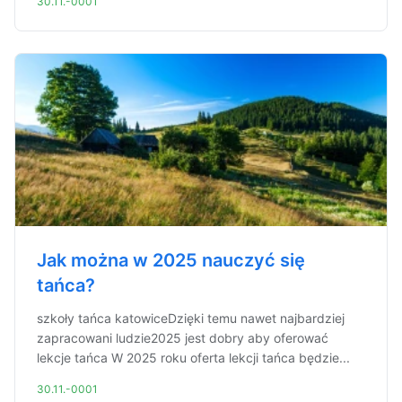
30.11.-0001
Jak można w 2025 nauczyć się
tańca?
szkoły tańca katowiceDzięki temu nawet najbardziej
zapracowani ludzie2025 jest dobry aby oferować
lekcje tańca W 2025 roku oferta lekcji tańca będzie...
30.11.-0001