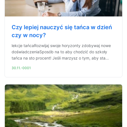
Czy lepiej nauczyć się tańca w dzień
czy w nocy?
lekcje tańcaRozwijaj swoje horyzonty zdobywaj nowe
doświadczeniaSposób na to aby chodzić do szkoły
tańca na sto procent! Jeśli marzysz o tym, aby sta...
30.11.-0001