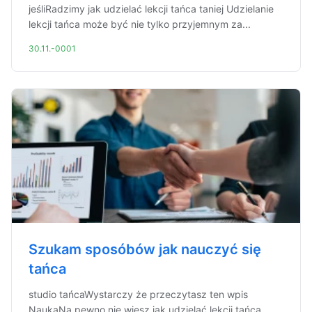
jeśliRadzimy jak udzielać lekcji tańca taniej Udzielanie
lekcji tańca może być nie tylko przyjemnym za...
30.11.-0001
Szukam sposóbów jak nauczyć się
tańca
studio tańcaWystarczy że przeczytasz ten wpis
NaukaNa pewno nie wiesz jak udzielać lekcji tańca.