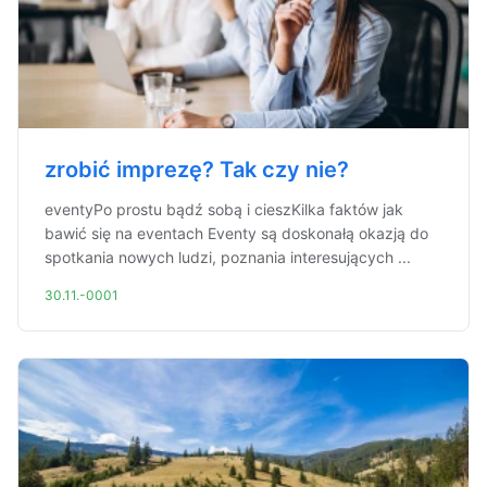
zrobić imprezę? Tak czy nie?
eventyPo prostu bądź sobą i cieszKilka faktów jak
bawić się na eventach Eventy są doskonałą okazją do
spotkania nowych ludzi, poznania interesujących ...
30.11.-0001