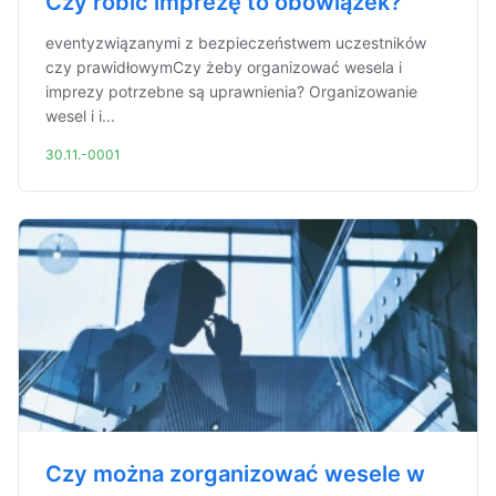
Czy robić imprezę to obowiązek?
eventyzwiązanymi z bezpieczeństwem uczestników
czy prawidłowymCzy żeby organizować wesela i
imprezy potrzebne są uprawnienia? Organizowanie
wesel i i...
30.11.-0001
Czy można zorganizować wesele w