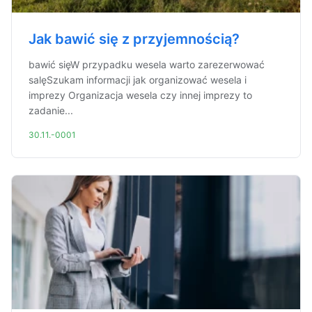
Jak bawić się z przyjemnością?
bawić sięW przypadku wesela warto zarezerwować
salęSzukam informacji jak organizować wesela i
imprezy Organizacja wesela czy innej imprezy to
zadanie...
30.11.-0001