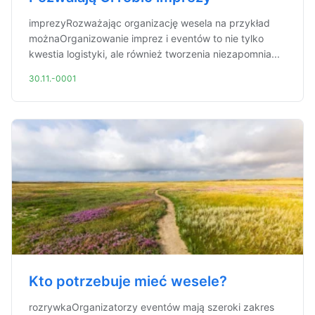
imprezyRozważając organizację wesela na przykład
możnaOrganizowanie imprez i eventów to nie tylko
kwestia logistyki, ale również tworzenia niezapomnia...
30.11.-0001
Kto potrzebuje mieć wesele?
rozrywkaOrganizatorzy eventów mają szeroki zakres