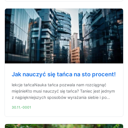
Jak nauczyć się tańca na sto procent!
lekcje tańcaNauka tańca pozwala nam rozciągnąć
mięśnieKto musi nauczyć się tańca? Taniec jest jednym
z najpiękniejszych sposobów wyrażania siebie i po...
30.11.-0001