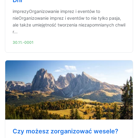
Dni
imprezyOrganizowanie imprez i eventów to
nieOrganizowanie imprez i eventów to nie tylko pasja,
ale także umiejętność tworzenia niezapomnianych chwil
r...
30.11.-0001
Czy możesz zorganizować wesele?