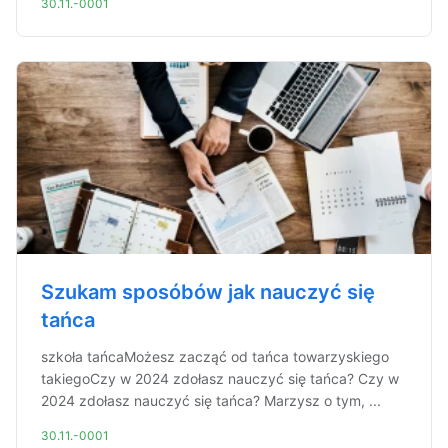
30.11.-0001
Szukam sposóbów jak nauczyć się
tańca
szkoła tańcaMożesz zacząć od tańca towarzyskiego
takiegoCzy w 2024 zdołasz nauczyć się tańca? Czy w
2024 zdołasz nauczyć się tańca? Marzysz o tym, ...
30.11.-0001