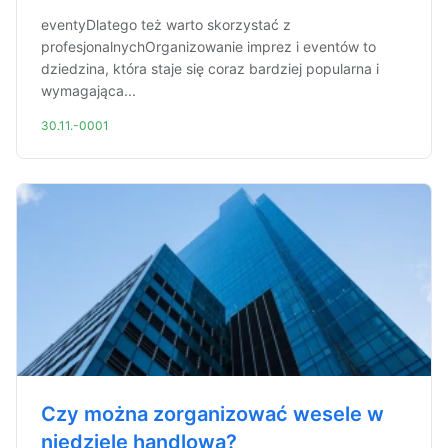
eventyDlatego też warto skorzystać z
profesjonalnychOrganizowanie imprez i eventów to
dziedzina, która staje się coraz bardziej popularna i
wymagająca...
30.11.-0001
Czy można zorganizować wesele w
niedzielę handlową?