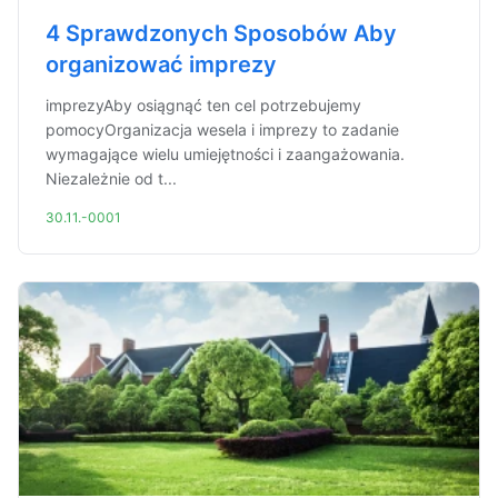
4 Sprawdzonych Sposobów Aby
organizować imprezy
imprezyAby osiągnąć ten cel potrzebujemy
pomocyOrganizacja wesela i imprezy to zadanie
wymagające wielu umiejętności i zaangażowania.
Niezależnie od t...
30.11.-0001