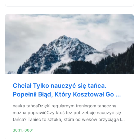
Chciał Tylko nauczyć się tańca.
Popełnił Błąd, Który Kosztował Go ...
nauka tańcaDzięki regularnym treningom taneczny
można poprawićCzy ktoś też potrzebuje nauczyć się
tańca? Taniec to sztuka, która od wieków przyciąga l...
30.11.-0001