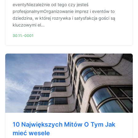
eventyNiezależnie od tego czy jesteś
profesjonalnymOrganizowanie imprez i eventów to
dziedzina, w której rozrywka i satysfakcja gości są
kluczowymi el...
30.11.-0001
10 Największych Mitów O Tym Jak
mieć wesele