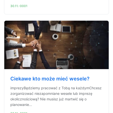
30.11.-0001
Ciekawe kto może mieć wesele?
imprezyBędziemy pracować z Tobą na każdymChcesz
zorganizować niezapomniane wesele lub imprezę
okolicznościową? Nie musisz już martwić się o
planowanie...