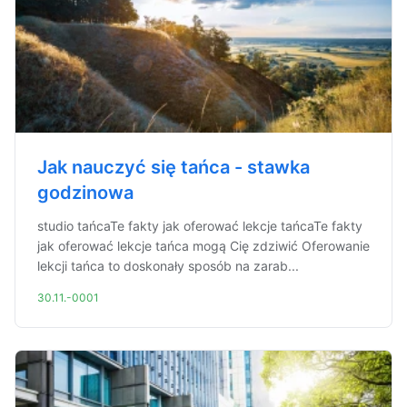
Jak nauczyć się tańca - stawka
godzinowa
studio tańcaTe fakty jak oferować lekcje tańcaTe fakty
jak oferować lekcje tańca mogą Cię zdziwić Oferowanie
lekcji tańca to doskonały sposób na zarab...
30.11.-0001