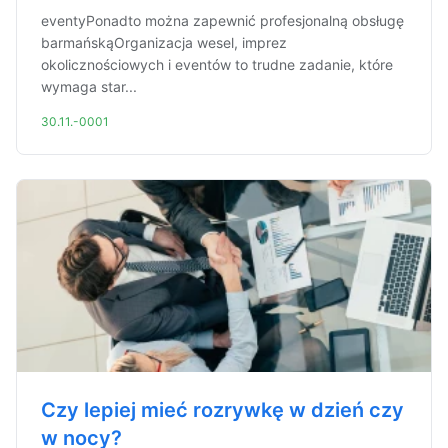
eventyPonadto można zapewnić profesjonalną obsługę
barmańskąOrganizacja wesel, imprez
okolicznościowych i eventów to trudne zadanie, które
wymaga star...
30.11.-0001
Czy lepiej mieć rozrywkę w dzień czy
w nocy?