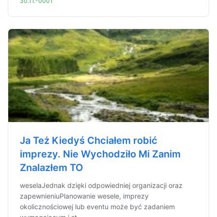
30.11.-0001
Ja Też Kiedyś Chciałem robić
imprezy. Nie Wychodziło Mi Zanim
Znalazłem TO
weselaJednak dzięki odpowiedniej organizacji oraz
zapewnieniuPlanowanie wesele, imprezy
okolicznościowej lub eventu może być zadaniem