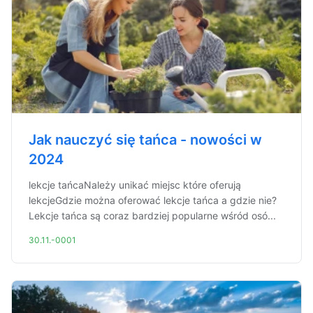
Jak nauczyć się tańca - nowości w
2024
lekcje tańcaNależy unikać miejsc które oferują
lekcjeGdzie można oferować lekcje tańca a gdzie nie?
Lekcje tańca są coraz bardziej popularne wśród osó...
30.11.-0001