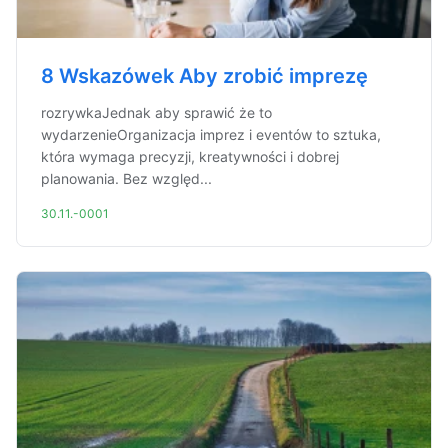
8 Wskazówek Aby zrobić imprezę
rozrywkaJednak aby sprawić że to
wydarzenieOrganizacja imprez i eventów to sztuka,
która wymaga precyzji, kreatywności i dobrej
planowania. Bez względ...
30.11.-0001