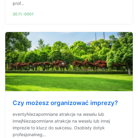
prof...
30.11.-0001
Czy możesz organizować imprezy?
eventyNiezapomniane atrakcje na weselu lub
innejNiezapomniane atrakcje na weselu lub innej
imprezie to klucz do sukcesu. Osobisty dotyk
profesjonalneg...