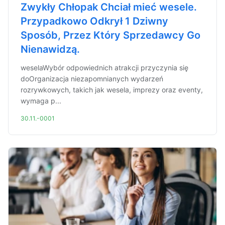
Zwykły Chłopak Chciał mieć wesele.
Przypadkowo Odkrył 1 Dziwny
Sposób, Przez Który Sprzedawcy Go
Nienawidzą.
weselaWybór odpowiednich atrakcji przyczynia się
doOrganizacja niezapomnianych wydarzeń
rozrywkowych, takich jak wesela, imprezy oraz eventy,
wymaga p...
30.11.-0001