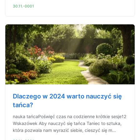
30.11.-0001
Dlaczego w 2024 warto nauczyć się
tańca?
nauka tańcaPoświęć czas na codzienne krótkie sesje12
Wskazówek Aby nauczyć się tańca Taniec to sztuka,
która pozwala nam wyrazić siebie, cieszyć się m...