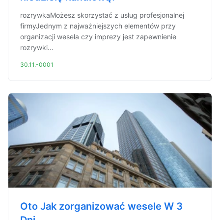
rozrywkaMożesz skorzystać z usług profesjonalnej
firmyJednym z najważniejszych elementów przy
organizacji wesela czy imprezy jest zapewnienie
rozrywki...
30.11.-0001
Oto Jak zorganizować wesele W 3