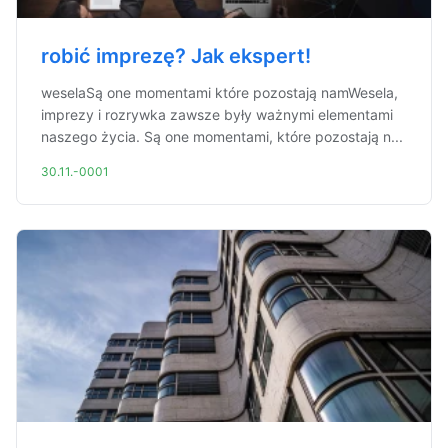
robić imprezę? Jak ekspert!
weselaSą one momentami które pozostają namWesela,
imprezy i rozrywka zawsze były ważnymi elementami
naszego życia. Są one momentami, które pozostają n...
30.11.-0001