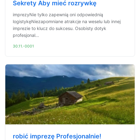
Sekrety Aby mieć rozrywkę
imprezyNie tylko zapewnią oni odpowiednią
logistykęNiezapomniane atrakcje na weselu lub innej
imprezie to klucz do sukcesu. Osobisty dotyk
profesjonal...
30.11.-0001
robić imprezę Profesjonalnie!