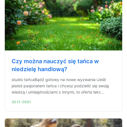
Czy można nauczyć się tańca w
niedzielę handlową?
studio tańcaBądź gotowy na nowe wyzwania iJeśli
jesteś pasjonatem tańca i chcesz podzielić się swoją
wiedzą i umiejętnościami z innymi, to oferta lekc...
30.11.-0001