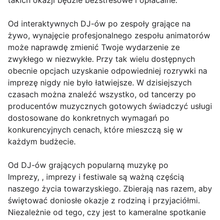
takich okazji będzie bezstresowe i opłacalne.
Od interaktywnych DJ-ów po zespoły grające na
żywo, wynajęcie profesjonalnego zespołu animatorów
może naprawdę zmienić Twoje wydarzenie ze
zwykłego w niezwykłe. Przy tak wielu dostępnych
obecnie opcjach uzyskanie odpowiedniej rozrywki na
imprezę nigdy nie było łatwiejsze. W dzisiejszych
czasach można znaleźć wszystko, od tancerzy po
producentów muzycznych gotowych świadczyć usługi
dostosowane do konkretnych wymagań po
konkurencyjnych cenach, które mieszczą się w
każdym budżecie.
Od DJ-ów grających popularną muzykę po
Imprezy, , imprezy i festiwale są ważną częścią
naszego życia towarzyskiego. Zbierają nas razem, aby
świętować doniosłe okazje z rodziną i przyjaciółmi.
Niezależnie od tego, czy jest to kameralne spotkanie