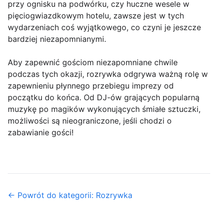
przy ognisku na podwórku, czy huczne wesele w
pięciogwiazdkowym hotelu, zawsze jest w tych
wydarzeniach coś wyjątkowego, co czyni je jeszcze
bardziej niezapomnianymi.
Aby zapewnić gościom niezapomniane chwile
podczas tych okazji, rozrywka odgrywa ważną rolę w
zapewnieniu płynnego przebiegu imprezy od
początku do końca. Od DJ-ów grających popularną
muzykę po magików wykonujących śmiałe sztuczki,
możliwości są nieograniczone, jeśli chodzi o
zabawianie gości!
← Powrót do kategorii: Rozrywka