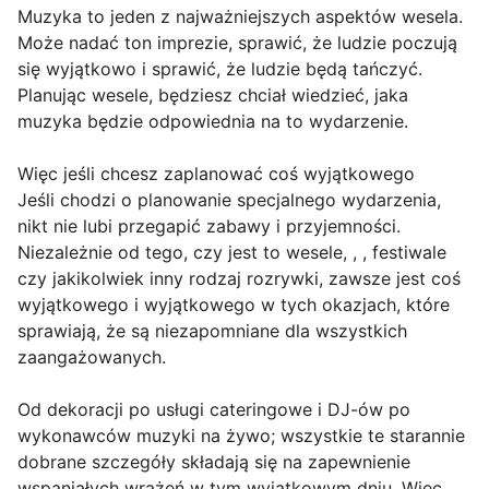
Muzyka to jeden z najważniejszych aspektów wesela.
Może nadać ton imprezie, sprawić, że ludzie poczują
się wyjątkowo i sprawić, że ludzie będą tańczyć.
Planując wesele, będziesz chciał wiedzieć, jaka
muzyka będzie odpowiednia na to wydarzenie.
Więc jeśli chcesz zaplanować coś wyjątkowego
Jeśli chodzi o planowanie specjalnego wydarzenia,
nikt nie lubi przegapić zabawy i przyjemności.
Niezależnie od tego, czy jest to wesele, , , festiwale
czy jakikolwiek inny rodzaj rozrywki, zawsze jest coś
wyjątkowego i wyjątkowego w tych okazjach, które
sprawiają, że są niezapomniane dla wszystkich
zaangażowanych.
Od dekoracji po usługi cateringowe i DJ-ów po
wykonawców muzyki na żywo; wszystkie te starannie
dobrane szczegóły składają się na zapewnienie
wspaniałych wrażeń w tym wyjątkowym dniu. Więc