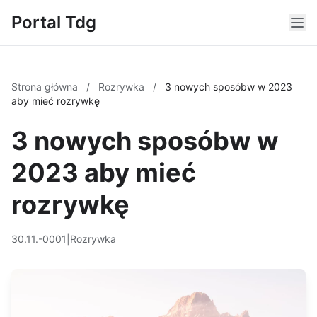
Portal Tdg
Strona główna
/
Rozrywka
/
3 nowych sposóbw w 2023
aby mieć rozrywkę
3 nowych sposóbw w
2023 aby mieć
rozrywkę
30.11.-0001
|
Rozrywka