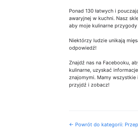
Ponad 130 łatwych i pouczaj
awaryjnej w kuchni. Nasz skl
aby moje kulinarne przygody
Niektórzy ludzie unikają mięs
odpowiedź!
Znajdź nas na Facebooku, aby
kulinarne, uzyskać informacje
znajomymi. Mamy wszystkie i
przyjdź i zobacz!
← Powrót do kategorii: Prze