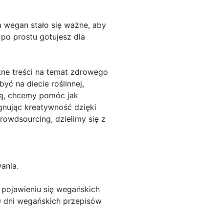
 wegan stało się ważne, aby
 po prostu gotujesz dla
atne treści na temat zdrowego
yć na diecie roślinnej,
ią, chcemy pomóc jak
gnując kreatywność dzięki
wdsourcing, dzielimy się z
ania.
i pojawieniu się wegańskich
0 dni wegańskich przepisów