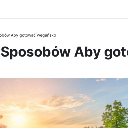
obów Aby gotować wegańsko
 Sposobów Aby go