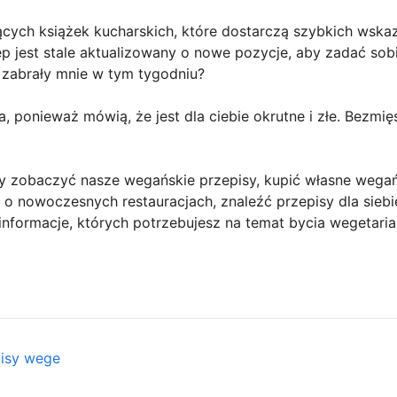
ących książek kucharskich, które dostarczą szybkich wsk
ep jest stale aktualizowany o nowe pozycje, aby zadać sob
 zabrały mnie w tym tygodniu?
a, ponieważ mówią, że jest dla ciebie okrutne i złe. Bezmię
 zobaczyć nasze wegańskie przepisy, kupić własne wegańsk
 o nowoczesnych restauracjach, znaleźć przepisy dla siebie
nformacje, których potrzebujesz na temat bycia wegetari
pisy wege