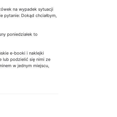
azówek na wypadek sytuacji
ie pytanie: Dokąd chciałbym,
sny poniedziałek to
ie e-booki i naklejki
 lub podzielić się nimi ze
aninem w jednym miejscu,