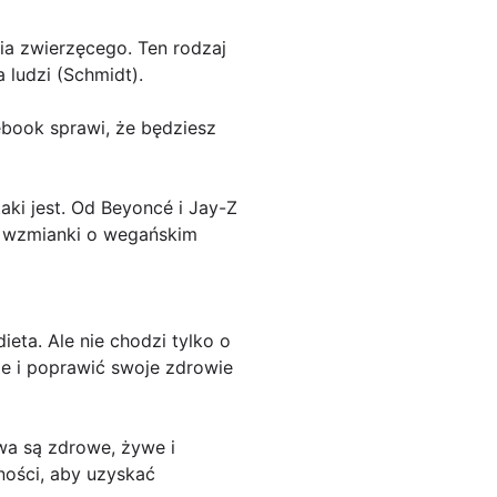
ia zwierzęcego. Ten rodzaj
ludzi (Schmidt).
ebook sprawi, że będziesz
aki jest. Od Beyoncé i Jay-Z
ej wzmianki o wegańskim
eta. Ale nie chodzi tylko o
ie i poprawić swoje zdrowie
wa są zdrowe, żywe i
ności, aby uzyskać