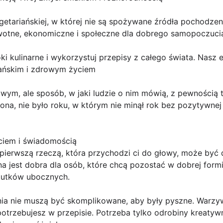
etariańskiej, w której nie są spożywane źródła pochodzen
wotne, ekonomiczne i społeczne dla dobrego samopoczucia 
i kulinarne i wykorzystuj przepisy z całego świata. Nasz 
ańskim i zdrowym życiem
wym, ale sposób, w jaki ludzie o nim mówią, z pewnością t
tona, nie było roku, w którym nie minął rok bez pozytywn
ciem i świadomością
pierwszą rzeczą, która przychodzi ci do głowy, może być di
nna jest dobra dla osób, które chcą pozostać w dobrej form
kutków ubocznych.
ania nie muszą być skomplikowane, aby były pyszne. Warzy
otrzebujesz w przepisie. Potrzeba tylko odrobiny kreatyw