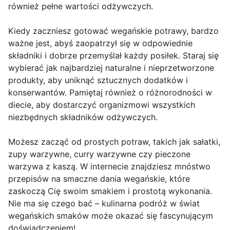
również pełne wartości odżywczych.
Kiedy zaczniesz gotować wegańskie potrawy, bardzo
ważne jest, abyś zaopatrzył się w odpowiednie
składniki i dobrze przemyślał każdy posiłek. Staraj się
wybierać jak najbardziej naturalne i nieprzetworzone
produkty, aby uniknąć sztucznych dodatków i
konserwantów. Pamiętaj również o różnorodności w
diecie, aby dostarczyć organizmowi wszystkich
niezbędnych składników odżywczych.
Możesz zacząć od prostych potraw, takich jak sałatki,
zupy warzywne, curry warzywne czy pieczone
warzywa z kaszą. W internecie znajdziesz mnóstwo
przepisów na smaczne dania wegańskie, które
zaskoczą Cię swoim smakiem i prostotą wykonania.
Nie ma się czego bać – kulinarna podróż w świat
wegańskich smaków może okazać się fascynującym
doświadczeniem!