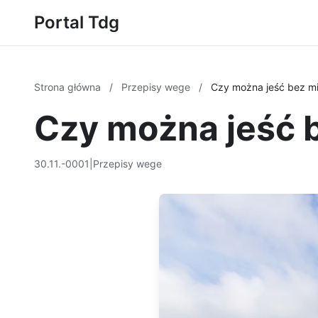
Portal Tdg
Strona główna
/
Przepisy wege
/
Czy można jeść bez m
Czy można jeść 
30.11.-0001
|
Przepisy wege