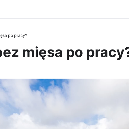
ięsa po pracy?
bez mięsa po pracy