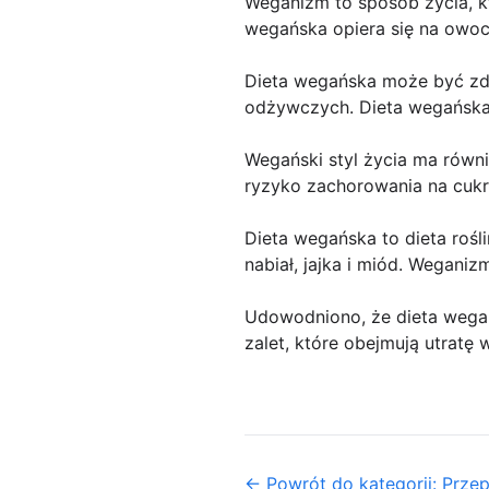
Weganizm to sposób życia, k
wegańska opiera się na owoc
Dieta wegańska może być zd
odżywczych. Dieta wegańska 
Wegański styl życia ma równi
ryzyko zachorowania na cukrz
Dieta wegańska to dieta rośl
nabiał, jajka i miód. Weganizm
Udowodniono, że dieta wegań
zalet, które obejmują utratę 
← Powrót do kategorii: Prze