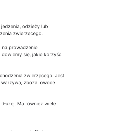
jedzenia, odzieży lub
dzenia zwierzęcego.
m na prowadzenie
 dowiemy się, jakie korzyści
ochodzenia zwierzęcego. Jest
k warzywa, zboża, owoce i
dłużej. Ma również wiele