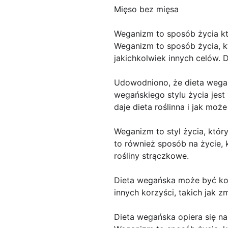
Mięso bez mięsa
Weganizm to sposób życia k
Weganizm to sposób życia, k
jakichkolwiek innych celów.
Udowodniono, że dieta wega
wegańskiego stylu życia jest
daje dieta roślinna i jak moż
Weganizm to styl życia, któr
to również sposób na życie,
rośliny strączkowe.
Dieta wegańska może być kor
innych korzyści, takich jak z
Dieta wegańska opiera się n