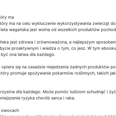
tóry ma
tóry ma na celu wykluczenie wykorzystywania zwierząt do 
 Dieta wegańska jest wolna od wszelkich produktów pocho
ńska jest zdrowa i zrównoważona, a najlepszym sposobe
 bycie proaktywnym i wiedza o tym, co jesz. W tym ebooku
e być ona łatwa dla każdego.
y opiera się na zasadzie niejedzenia żadnych produktów p
 który promuje spożywanie pokarmów roślinnych, takich ja
zystna dla każdego. Może pomóc ludziom schudnąć i żyć 
mniejszenie ryzyka chorób serca i raka.
a owocach