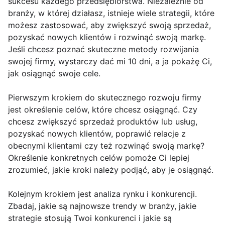
sukcesu każdego przedsiębiorstwa. Niezależnie od
branży, w której działasz, istnieje wiele strategii, które
możesz zastosować, aby zwiększyć swoją sprzedaż,
pozyskać nowych klientów i rozwinąć swoją markę.
Jeśli chcesz poznać skuteczne metody rozwijania
swojej firmy, wystarczy dać mi 10 dni, a ja pokażę Ci,
jak osiągnąć swoje cele.
Pierwszym krokiem do skutecznego rozwoju firmy
jest określenie celów, które chcesz osiągnąć. Czy
chcesz zwiększyć sprzedaż produktów lub usług,
pozyskać nowych klientów, poprawić relacje z
obecnymi klientami czy też rozwinąć swoją markę?
Określenie konkretnych celów pomoże Ci lepiej
zrozumieć, jakie kroki należy podjąć, aby je osiągnąć.
Kolejnym krokiem jest analiza rynku i konkurencji.
Zbadaj, jakie są najnowsze trendy w branży, jakie
strategie stosują Twoi konkurenci i jakie są