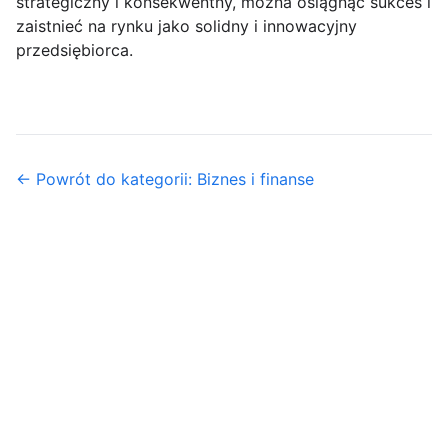
strategiczny i konsekwentny, można osiągnąć sukces i
zaistnieć na rynku jako solidny i innowacyjny
przedsiębiorca.
← Powrót do kategorii: Biznes i finanse