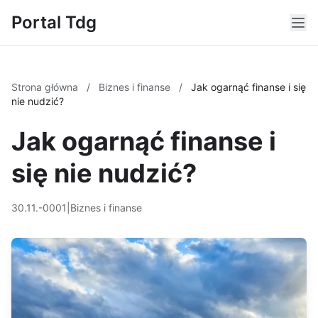
Portal Tdg
Strona główna
/
Biznes i finanse
/
Jak ogarnąć finanse i się
nie nudzić?
Jak ogarnąć finanse i
się nie nudzić?
30.11.-0001
|
Biznes i finanse