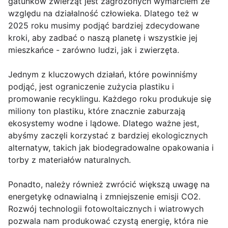
gatunków zwierząt jest zagrożonych wymarciem ze
względu na działalność człowieka. Dlatego też w
2025 roku musimy podjąć bardziej zdecydowane
kroki, aby zadbać o naszą planetę i wszystkie jej
mieszkańce - zarówno ludzi, jak i zwierzęta.
Jednym z kluczowych działań, które powinniśmy
podjąć, jest ograniczenie zużycia plastiku i
promowanie recyklingu. Każdego roku produkuje się
miliony ton plastiku, które znacznie zaburzają
ekosystemy wodne i lądowe. Dlatego ważne jest,
abyśmy zaczęli korzystać z bardziej ekologicznych
alternatyw, takich jak biodegradowalne opakowania i
torby z materiałów naturalnych.
Ponadto, należy również zwrócić większą uwagę na
energetykę odnawialną i zmniejszenie emisji CO2.
Rozwój technologii fotowoltaicznych i wiatrowych
pozwala nam produkować czystą energię, która nie