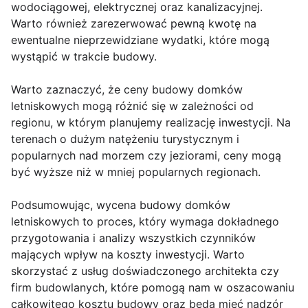
wodociągowej, elektrycznej oraz kanalizacyjnej.
Warto również zarezerwować pewną kwotę na
ewentualne nieprzewidziane wydatki, które mogą
wystąpić w trakcie budowy.
Warto zaznaczyć, że ceny budowy domków
letniskowych mogą różnić się w zależności od
regionu, w którym planujemy realizację inwestycji. Na
terenach o dużym natężeniu turystycznym i
popularnych nad morzem czy jeziorami, ceny mogą
być wyższe niż w mniej popularnych regionach.
Podsumowując, wycena budowy domków
letniskowych to proces, który wymaga dokładnego
przygotowania i analizy wszystkich czynników
mających wpływ na koszty inwestycji. Warto
skorzystać z usług doświadczonego architekta czy
firm budowlanych, które pomogą nam w oszacowaniu
całkowitego kosztu budowy oraz będą mieć nadzór