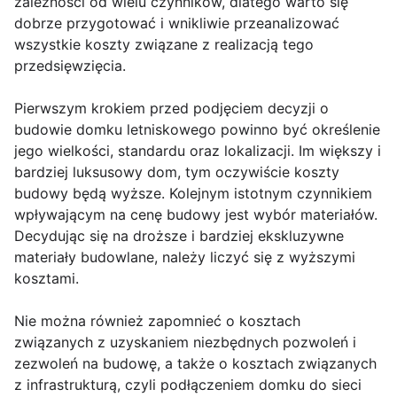
zależności od wielu czynników, dlatego warto się
dobrze przygotować i wnikliwie przeanalizować
wszystkie koszty związane z realizacją tego
przedsięwzięcia.
Pierwszym krokiem przed podjęciem decyzji o
budowie domku letniskowego powinno być określenie
jego wielkości, standardu oraz lokalizacji. Im większy i
bardziej luksusowy dom, tym oczywiście koszty
budowy będą wyższe. Kolejnym istotnym czynnikiem
wpływającym na cenę budowy jest wybór materiałów.
Decydując się na droższe i bardziej ekskluzywne
materiały budowlane, należy liczyć się z wyższymi
kosztami.
Nie można również zapomnieć o kosztach
związanych z uzyskaniem niezbędnych pozwoleń i
zezwoleń na budowę, a także o kosztach związanych
z infrastrukturą, czyli podłączeniem domku do sieci