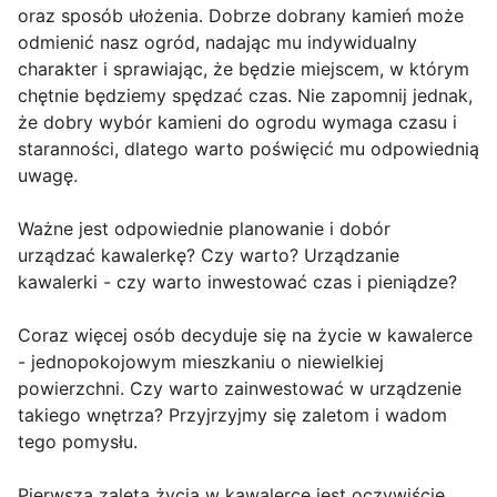
oraz sposób ułożenia. Dobrze dobrany kamień może
odmienić nasz ogród, nadając mu indywidualny
charakter i sprawiając, że będzie miejscem, w którym
chętnie będziemy spędzać czas. Nie zapomnij jednak,
że dobry wybór kamieni do ogrodu wymaga czasu i
staranności, dlatego warto poświęcić mu odpowiednią
uwagę.
Ważne jest odpowiednie planowanie i dobór
urządzać kawalerkę? Czy warto? Urządzanie
kawalerki - czy warto inwestować czas i pieniądze?
Coraz więcej osób decyduje się na życie w kawalerce
- jednopokojowym mieszkaniu o niewielkiej
powierzchni. Czy warto zainwestować w urządzenie
takiego wnętrza? Przyjrzyjmy się zaletom i wadom
tego pomysłu.
Pierwszą zaletą życia w kawalerce jest oczywiście