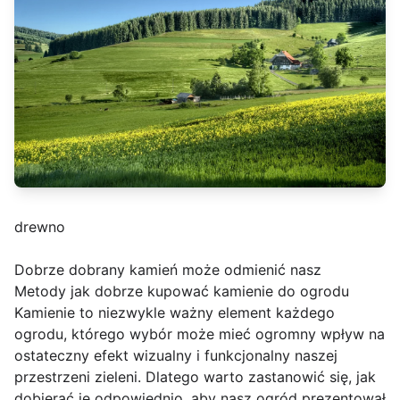
drewno
Dobrze dobrany kamień może odmienić nasz
Metody jak dobrze kupować kamienie do ogrodu
Kamienie to niezwykle ważny element każdego
ogrodu, którego wybór może mieć ogromny wpływ na
ostateczny efekt wizualny i funkcjonalny naszej
przestrzeni zieleni. Dlatego warto zastanowić się, jak
dobierać je odpowiednio, aby nasz ogród prezentował