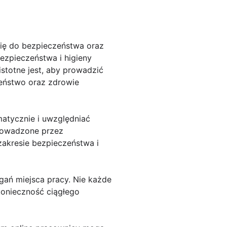
się do bezpieczeństwa oraz
ezpieczeństwa i higieny
stotne jest, aby prowadzić
zeństwo oraz zdrowie
atycznie i uwzględniać
prowadzone przez
zakresie bezpieczeństwa i
ań miejsca pracy. Nie każde
konieczność ciągłego