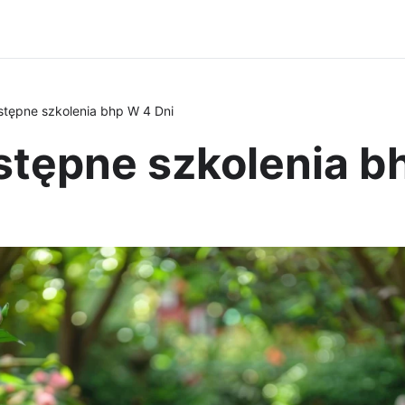
tępne szkolenia bhp W 4 Dni
stępne szkolenia b