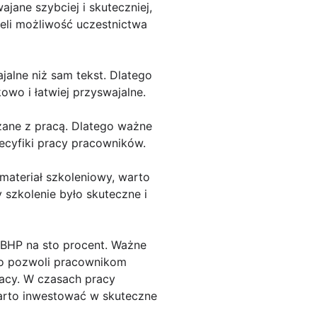
jane szybciej i skuteczniej,
eli możliwość uczestnictwa
jalne niż sam tekst. Dlatego
owo i łatwiej przyswajalne.
ązane z pracą. Dlatego ważne
pecyfiki pracy pracowników.
 materiał szkoleniowy, warto
 szkolenie było skuteczne i
BHP na sto procent. Ważne
 co pozwoli pracownikom
racy. W czasach pracy
warto inwestować w skuteczne