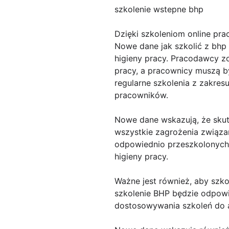
szkolenie wstepne bhp
Dzięki szkoleniom online pra
Nowe dane jak szkolić z bhp
higieny pracy. Pracodawcy z
pracy, a pracownicy muszą by
regularne szkolenia z zakres
pracowników.
Nowe dane wskazują, że sku
wszystkie zagrożenia związ
odpowiednio przeszkolonych 
higieny pracy.
Ważne jest również, aby szk
szkolenie BHP będzie odpowie
dostosowywania szkoleń do a