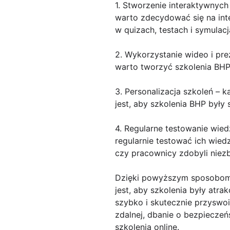
1. Stworzenie interaktywnych
warto zdecydować się na int
w quizach, testach i symulac
2. Wykorzystanie wideo i prez
warto tworzyć szkolenia BHP 
3. Personalizacja szkoleń – 
jest, aby szkolenia BHP były
4. Regularne testowanie wied
regularnie testować ich wied
czy pracownicy zdobyli niez
Dzięki powyższym sposobom, 
jest, aby szkolenia były atr
szybko i skutecznie przyswo
zdalnej, dbanie o bezpiecze
szkolenia online.