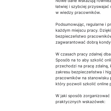
Nowe dane wskazują również 
łatwiej i szybciej przyswaj
w wiedzy pracowników.
Podsumowując, regularne i pr
każdym miejscu pracy. Dzię
bezpieczeństwo pracowników.
zagwarantować dobrą kondyc
W czasach pracy zdalnej dba
Sposób na to aby szkolić onl
przechodzi na pracę zdalną,
zakresu bezpieczeństwa i hig
pracowników na stanowisku p
który pozwoli szkolić online
W jaki sposób zorganizować 
praktycznych wskazówek: